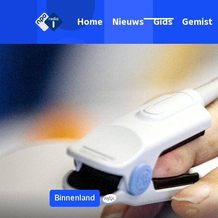
Home
Nieuws
Gids
Gemist
Binnenland