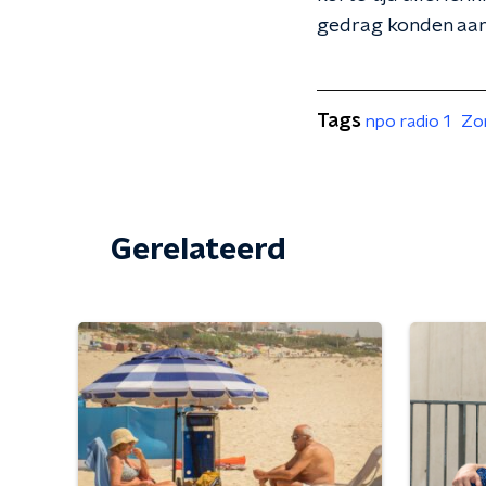
gedrag konden aanp
Tags
npo radio 1
Zo
Gerelateerd