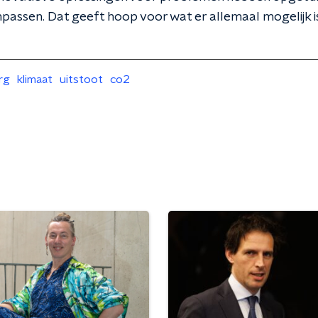
assen. Dat geeft hoop voor wat er allemaal mogelijk is
rg
klimaat
uitstoot
co2