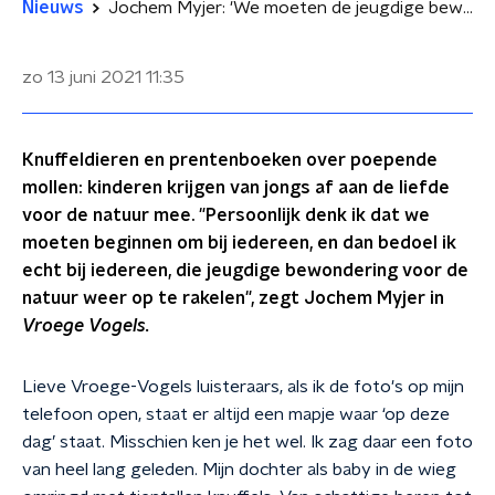
Nieuws
Jochem Myjer: 'We moeten de jeugdige bewondering voor de natuur weer oprakelen'
zo 13 juni 2021
11:35
Knuffeldieren en prentenboeken over poepende
mollen: kinderen krijgen van jongs af aan de liefde
voor de natuur mee. "Persoonlijk denk ik dat we
moeten beginnen om bij iedereen, en dan bedoel ik
echt bij iedereen, die jeugdige bewondering voor de
natuur weer op te rakelen", zegt Jochem Myjer in
Vroege Vogels.
Lieve Vroege-Vogels luisteraars, als ik de foto's op mijn
telefoon open, staat er altijd een mapje waar ‘op deze
dag’ staat. Misschien ken je het wel. Ik zag daar een foto
van heel lang geleden. Mijn dochter als baby in de wieg