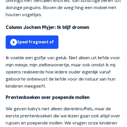
omringd met tientallen knuffels. Van schattige beren tot
donzige pinguïns. Boven de wieg hing een mobiel met
houten vogeltjes.
Column Jochem Myjer: Ik blijf dromen
Speel fragment af
Ik voelde een golfje van geluk. Niet alleen uit liefde voor
mijn meisje, mijn zielbewonertje, maar ook omdat ik mij
opeens realiseerde hoe iedere ouder eigenlijk vanaf
geboorte onbewust de liefde voor de natuur aan hun
kinderen meegeeft.
Prentenboeken over poepende mollen
We geven baby’s niet alleen dierenknuffels, maar de
eerste prentenboeken die we lezen gaan ook altijd over
rupsen en poepende mollen. We vragen onze kinderen