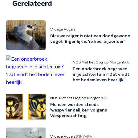
Gerelateerd
Vroege Vogels
Blauwe reiger is niet een doodgewone
vogel: 'Eigenlijk is 'ie heel bijzonder'
NOS Met het Oog op Morgen
NOS
Een onderbroek begraven
in je achtertuin? 'Dat vindt
het bodemleven heerlijk'
NOS Met het Oog op Morgen
NOS
Mensen worden steeds
'wespvriendelijker' volgens
Wespenstichting
Vroege Vogels
BNNVARA