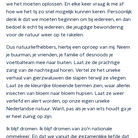
we het moeten oplossen. En elke keer vraag ik me af
hoe we het tij zo snel mogelijk kunnen keren. Persoonlijk
denk ik dat we moeten beginnen om bij iedereen, en dan
bedoel ik echt bij iedereen, die jeugdige bewondering
voor de natuur weer op te rakelen.
Dus natuurliefhebbers, hierbij een oproep van mij. Neem
je buurman, je vrienden, je familie of desnoods je
voetbalteam mee naar buiten. Laat ze de prachtige
zang van de nachtegaal horen. Vertel ze het unieke
verhaal van gierzwaluwen die slapen terwijl ze vliegen.
Laat ze de kleurrijke bloeiende bermen zien, waar allerlei
insecten van bloem naar bloem hupsen. Laat ze weer
verliefd en alert worden, op onze eigen unieke
Nederlandse natuur. Want, pas als je van iets houdt ga je
er heel zuinig op zijn.
Ik blijf dromen. Ik blijf dromen van zo’n nationale
ommekeer. En dat we vanuit die gezamenlijke liefde dat