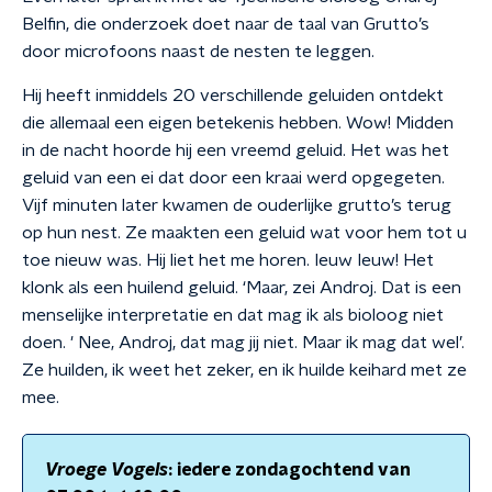
Belfin, die onderzoek doet naar de taal van Grutto’s
door microfoons naast de nesten te leggen.
Hij heeft inmiddels 20 verschillende geluiden ontdekt
die allemaal een eigen betekenis hebben. Wow! Midden
in de nacht hoorde hij een vreemd geluid. Het was het
geluid van een ei dat door een kraai werd opgegeten.
Vijf minuten later kwamen de ouderlijke grutto’s terug
op hun nest. Ze maakten een geluid wat voor hem tot u
toe nieuw was. Hij liet het me horen. Ieuw Ieuw! Het
klonk als een huilend geluid. ‘Maar, zei Androj. Dat is een
menselijke interpretatie en dat mag ik als bioloog niet
doen. ' Nee, Androj, dat mag jij niet. Maar ik mag dat wel’.
Ze huilden, ik weet het zeker, en ik huilde keihard met ze
mee.
Vroege Vogels
: iedere zondagochtend van