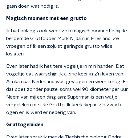
gaan doen wat nodig is.
Magisch moment met een grutto
Ik had onlangs ook weer zo’n magisch momentje bij de
beroemde Gruttoboer Murk Nijdam in Friesland. Ze
vroegen of ik een zojuist geringde grutto wilde
loslaten.
Even later had ik het tere vogeltje in m’n handen. Dat
vogeltje dat waarschijnlijk al drie keer in z’n leven van
Afrika naar Nederland was gevlogen en weer terug. En
dat doet zonder pauze, soms wel 90 kilometer per uur.
Neem van mij een ding aan: Superman is een watje
vergeleken met de Grutto. Ik keek diep in z’n zwarte
ogen en ik werd er nederig van.
Gruttogeluiden
Even later sprak ik met de Tjechische bioloog Ondrej