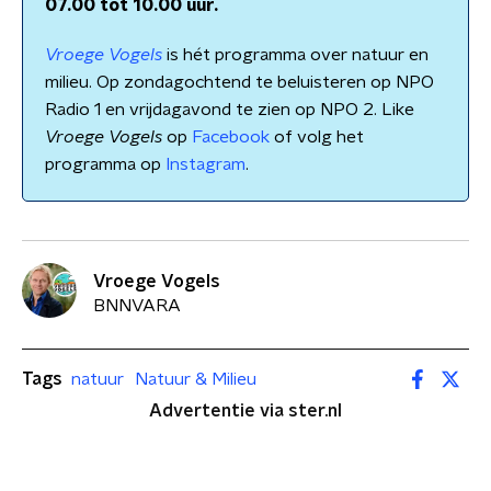
07.00 tot 10.00 uur.
Vroege Vogels
is hét programma over natuur en
milieu. Op zondagochtend te beluisteren op NPO
Radio 1 en vrijdagavond te zien op NPO 2. Like
Vroege Vogels
op
Facebook
of volg het
programma op
Instagram
.
Vroege Vogels
BNNVARA
Tags
natuur
Natuur & Milieu
Advertentie via ster.nl