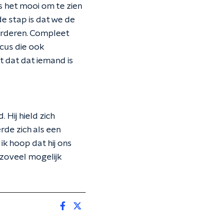
is het mooi om te zien
de stap is dat we de
arderen. Compleet
cus die ook
t dat dat iemand is
 Hij hield zich
erde zich als een
ik hoop dat hij ons
 zoveel mogelijk