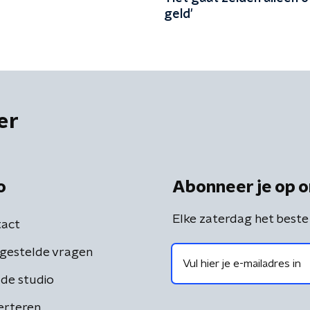
geld'
er
o
Abonneer je op o
Elke zaterdag het beste
act
gestelde vragen
de studio
erteren