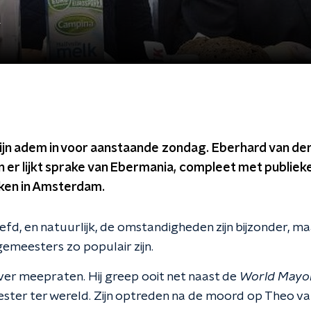
a
jn adem in voor aanstaande zondag. Eberhard van der 
 er lijkt sprake van Ebermania, compleet met publiek
kken in Amsterdam.
iefd, en natuurlijk, de omstandigheden zijn bijzonder, ma
meesters zo populair zijn.
er meepraten. Hij greep ooit net naast de
World Mayo
ter ter wereld. Zijn optreden na de moord op Theo van