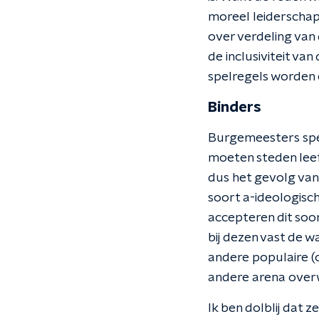
moreel leiderschap
over verdeling van
de inclusiviteit va
spelregels worden
Binders
Burgemeesters spele
moeten steden leef
dus het gevolg van
soort a-ideologisc
accepteren dit soor
bij dezen vast de 
andere populaire (
andere arena over
Ik ben dolblij dat z