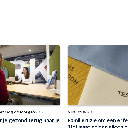
et Oog op Morgen
Villa VdB
NOS
MAX
 je gezond terug naar je
Familieruzie om een erfe
'Het gaat zelden alleen 