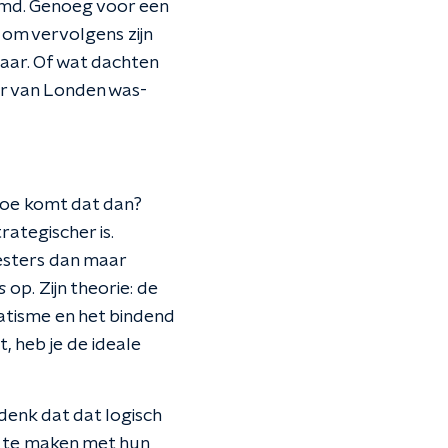
emd. Genoeg voor een
 om vervolgens zijn
aar. Of wat dachten
er van Londen was-
Hoe
komt dat dan?
rategischer is.
esters dan maar
rs
op. Zijn theorie: de
atisme en het bindend
, heb je de ideale
denk dat dat logisch
es te maken met hun