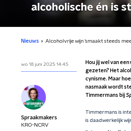
alcoholische én is 
Nieuws
Alcoholvrije wijn 'smaakt steeds mee
Hou jij wel van een
wo 18 juni 2025
14:45
gezeten? Het alcoh
cynisme. Maar hoe 
nasmaak wordt stee
Timmermans bij
S
Timmermans is inter
Spraakmakers
is daadwerkelijk wij
KRO-NCRV