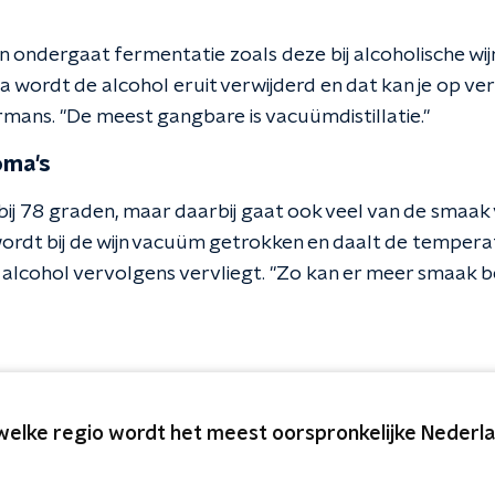
ijn ondergaat fermentatie zoals deze bij alcoholische wi
a wordt de alcohol eruit verwijderd en dat kan je op ve
mans. "De meest gangbare is vacuümdistillatie."
roma's
ij 78 graden, maar daarbij gaat ook veel van de smaak v
wordt bij de wijn vacuüm getrokken en daalt de temper
alcohol vervolgens vervliegt. "Zo kan er meer smaak 
 welke regio wordt het meest oorspronkelijke Neder