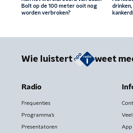
Bolt op de 100 meter ooit nog
drinken
worden verbroken?
kankerd
bewustz
Wie luistert
weet me
Radio
Inf
Frequenties
Cont
Programma's
Veel
Presentatoren
App 