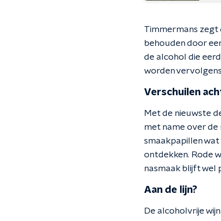
Timmermans zegt da
behouden door een 
de alcohol die eerd
worden vervolgens 
Verschuilen ach
Met de nieuwste d
met name over de 
smaakpapillen wat v
ontdekken. Rode wi
nasmaak blijft wel 
Aan de lijn?
De alcoholvrije wi