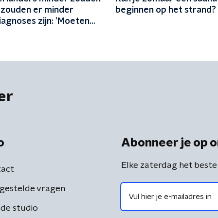
, zouden er minder
beginnen op het strand?
iagnoses zijn: 'Moeten
ijn vergroten'
er
o
Abonneer je op o
Elke zaterdag het beste
act
gestelde vragen
de studio