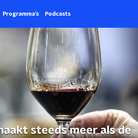
Programma's
Podcasts
smaakt steeds meer als de