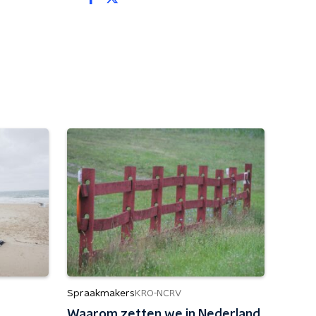
Spraakmakers
KRO-NCRV
Waarom zetten we in Nederland