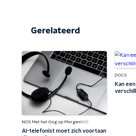
Gerelateerd
DOCS
Kan een 
verschi
NOS Met het Oog op Morgen
NOS
AI-telefonist moet zich voortaan