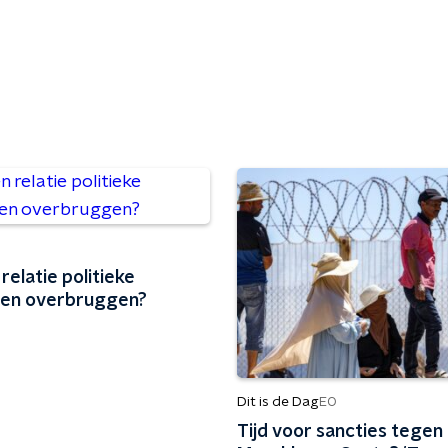
relatie politieke
llen overbruggen?
Dit is de Dag
EO
Tijd voor sancties tegen