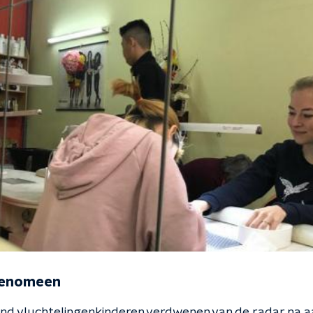
 fenomeen
nd vluchtelingenkinderen verdwenen van de radar na a