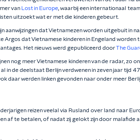
nemer van
Lost in Europe
, waarbij een internationaal tea
sten uitzoekt wat er met die kinderen gebeurt.
jn aanwijzingen dat Vietnamezen worden uitgebuit in na
e Argos dat Vietnamese kinderen in Engeland worden 
lantages. Het nieuws werd gepubliceerd door
The Guar
jnen nog meer Vietnamese kinderen van de radar, zo o
al in de deelstaat Berlijn verdwenen in zeven jaar tijd 4
 Ook daar werden linken gevonden naar onder meer Berli
rjarigen reizen veelal via Rusland over land naar Europ
 af te betalen, of nadat zij gelokt zijn door malafide 