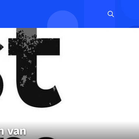
n van