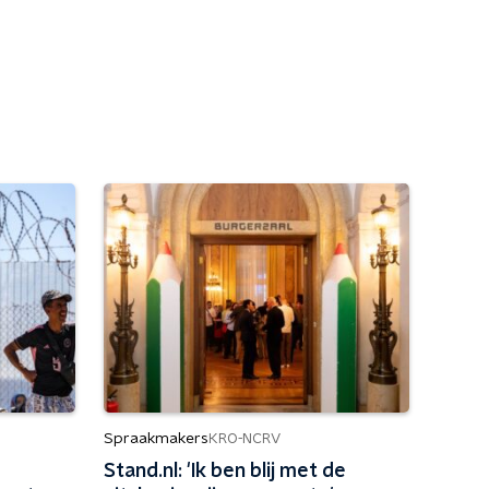
Spraakmakers
KRO-NCRV
Stand.nl: 'Ik ben blij met de