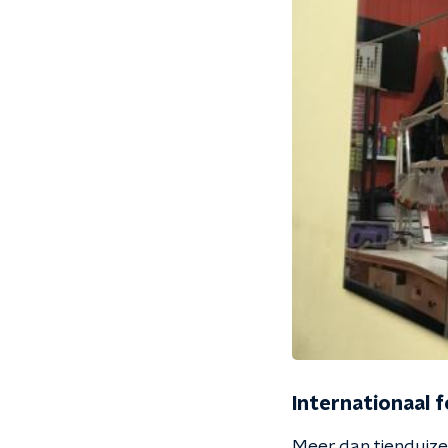
Internationaal
Meer dan tienduize