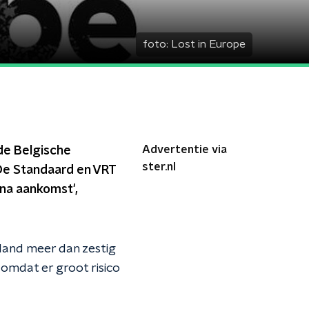
foto:
Lost in Europe
Advertentie via
de Belgische
ster.nl
De Standaard en VRT
 na aankomst',
rland meer dan zestig
omdat er groot risico