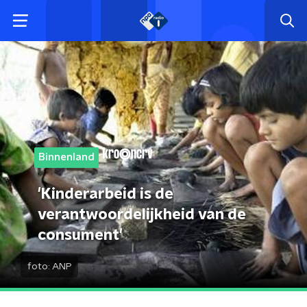
Binnenland
'Kinderarbeid is de
verantwoordelijkheid van de
consument'
foto:
ANP