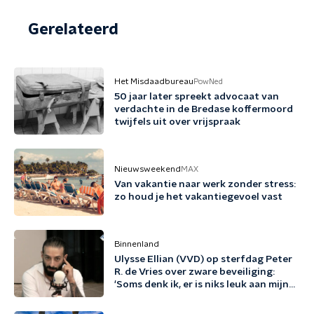
Gerelateerd
Het Misdaadbureau
PowNed
50 jaar later spreekt advocaat van
verdachte in de Bredase koffermoord
twijfels uit over vrijspraak
Nieuwsweekend
MAX
Van vakantie naar werk zonder stress:
zo houd je het vakantiegevoel vast
Binnenland
Ulysse Ellian (VVD) op sterfdag Peter
R. de Vries over zware beveiliging:
'Soms denk ik, er is niks leuk aan mijn
leven'