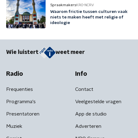
Spraakmakers
KRO-NCRV
Waarom frictie tussen culturen vaak
niets te maken heeft met religie of
ideologie
Wie luistert
weet meer
Radio
Info
Frequenties
Contact
Programma's
Veelgestelde vragen
Presentatoren
App de studio
Muziek
Adverteren