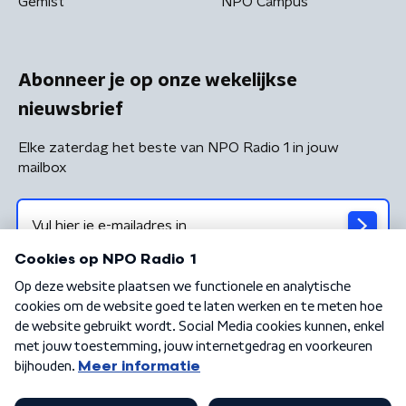
Gemist
NPO Campus
Abonneer je op onze wekelijkse
nieuwsbrief
Elke zaterdag het beste van NPO Radio 1 in jouw
mailbox
Algemene voorwaarden
Privacybeleid
Cookiebeleid