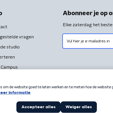
o
Abonneer je op o
Elke zaterdag het beste
act
gestelde vragen
de studio
erteren
 Campus