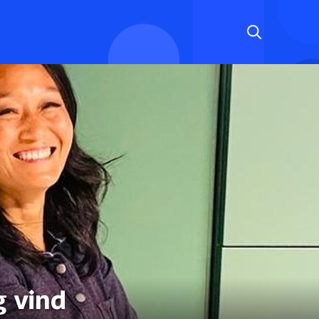
g vind