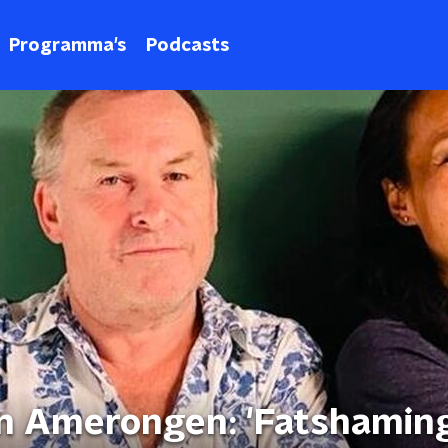
Programma's
Podcasts
an Amerongen: 'Fatshamin