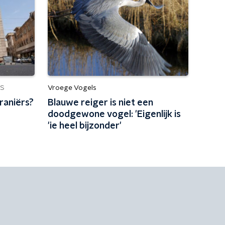
Vroege Vogels
S
Iraniërs?
Blauwe reiger is niet een
doodgewone vogel: 'Eigenlijk is
'ie heel bijzonder'