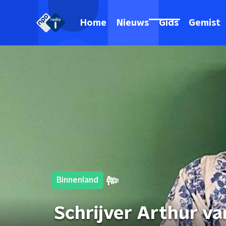
Home
Nieuws
Gids
Gemist
Binnenland
Schrijver Arthur v