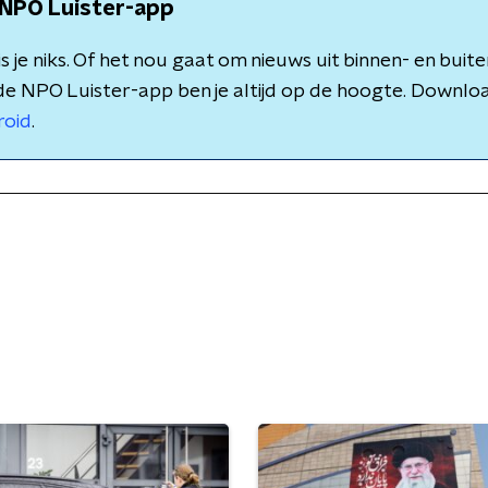
NPO Luister-app
 je niks. Of het nou gaat om nieuws uit binnen- en buite
de NPO Luister-app ben je altijd op de hoogte. Downlo
roid
.