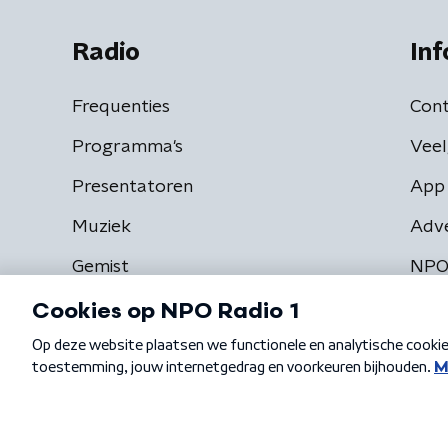
Radio
Inf
Frequenties
Cont
Programma's
Veel
Presentatoren
App 
Muziek
Adv
Gemist
NPO
Algemene voorwaarden
Privacybeleid