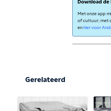
Download de 
Met onze app mis
of cultuur; met 
en
hier voor And
Gerelateerd