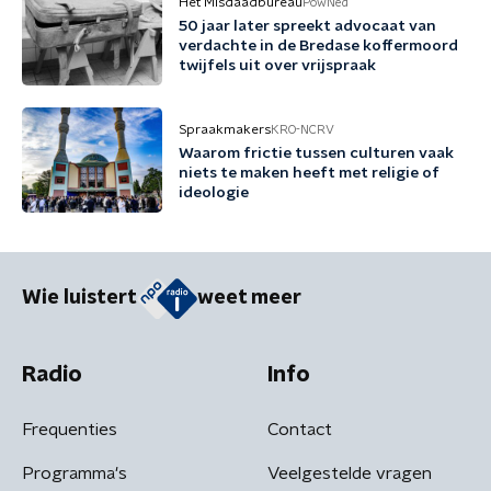
Het Misdaadbureau
PowNed
50 jaar later spreekt advocaat van
verdachte in de Bredase koffermoord
twijfels uit over vrijspraak
Spraakmakers
KRO-NCRV
Waarom frictie tussen culturen vaak
niets te maken heeft met religie of
ideologie
Wie luistert
weet meer
Radio
Info
Frequenties
Contact
Programma's
Veelgestelde vragen