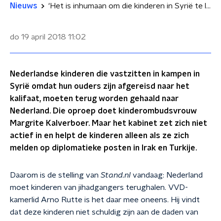
Nieuws
'Het is inhumaan om die kinderen in Syrië te laten zitten'
do 19 april 2018
11:02
Nederlandse kinderen die vastzitten in kampen in
Syrië omdat hun ouders zijn afgereisd naar het
kalifaat, moeten terug worden gehaald naar
Nederland. Die oproep doet kinderombudsvrouw
Margrite Kalverboer. Maar het kabinet zet zich niet
actief in en helpt de kinderen alleen als ze zich
melden op diplomatieke posten in Irak en Turkije.
Daarom is de stelling van
Stand.nl
vandaag: Nederland
moet kinderen van jihadgangers terughalen. VVD-
kamerlid Arno Rutte is het daar mee oneens. Hij vindt
dat deze kinderen niet schuldig zijn aan de daden van