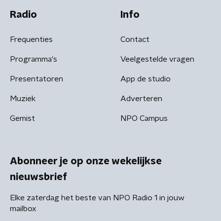
Radio
Info
Frequenties
Contact
Programma's
Veelgestelde vragen
Presentatoren
App de studio
Muziek
Adverteren
Gemist
NPO Campus
Abonneer je op onze wekelijkse
nieuwsbrief
Elke zaterdag het beste van NPO Radio 1 in jouw
mailbox