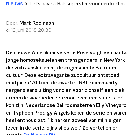
Nieuws
Let’s have a Ball: superster voor een kort moment
Door:
Mark Robinson
di 12 juni 2018
20:30
De nieuwe Amerikaanse serie Pose volgt een aantal
jonge homoseksuelen en transgenders in New York
die zich aansluiten bij de zogenaamde Ballroom
cultuur. Deze extravagante subcultuur ontstond
eind jaren ’70 toen de zwarte LGBTI-community
nergens aansluiting vond en voor zichzelf een plek
creëerde waar iedereen voor even een superster
kon zijn. Nederlandse Ballroomsterren Elly Vineyard
en Typhoon Prodigy Angels keken de serie en waren
heel enthousiast. "Ik herken zoveel van mijn eigen
leven in de serie, bijna alles wel." Ze vertellen er