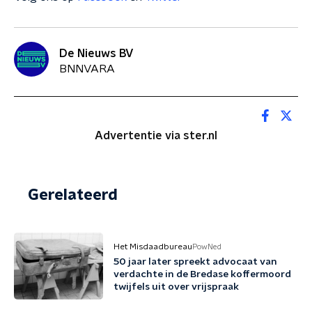
De Nieuws BV
BNNVARA
Advertentie via ster.nl
Gerelateerd
Het Misdaadbureau
PowNed
50 jaar later spreekt advocaat van
verdachte in de Bredase koffermoord
twijfels uit over vrijspraak