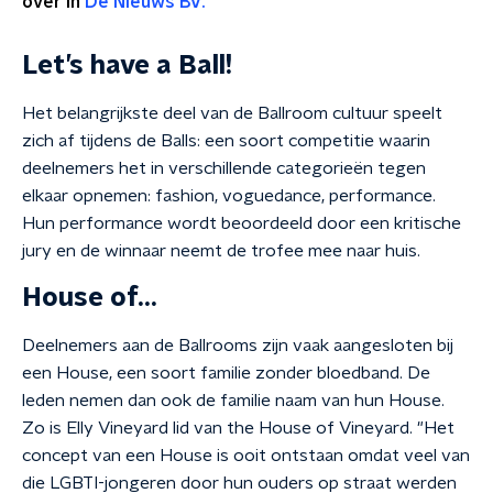
over in
De Nieuws BV.
Let’s have a Ball!
Het belangrijkste deel van de Ballroom cultuur speelt
zich af tijdens de Balls: een soort competitie waarin
deelnemers het in verschillende categorieën tegen
elkaar opnemen: fashion, voguedance, performance.
Hun performance wordt beoordeeld door een kritische
jury en de winnaar neemt de trofee mee naar huis.
House of…
Deelnemers aan de Ballrooms zijn vaak aangesloten bij
een House, een soort familie zonder bloedband. De
leden nemen dan ook de familie naam van hun House.
Zo is Elly Vineyard lid van the House of Vineyard. "Het
concept van een House is ooit ontstaan omdat veel van
die LGBTI-jongeren door hun ouders op straat werden