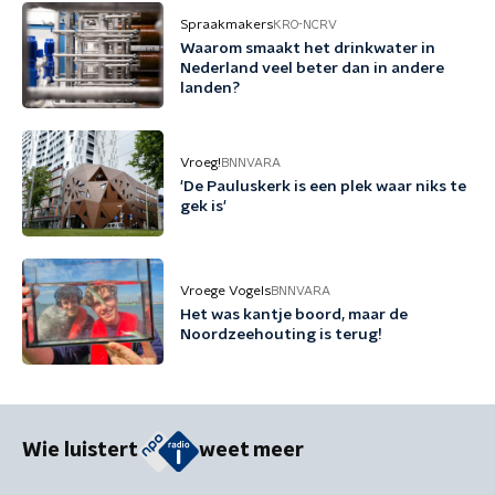
Spraakmakers
KRO-NCRV
Waarom smaakt het drinkwater in
Nederland veel beter dan in andere
landen?
Vroeg!
BNNVARA
'De Pauluskerk is een plek waar niks te
gek is'
Vroege Vogels
BNNVARA
Het was kantje boord, maar de
Noordzeehouting is terug!
Wie luistert
weet meer