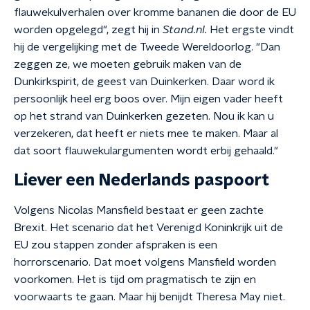
flauwekulverhalen over kromme bananen die door de EU
worden opgelegd", zegt hij in
Stand.nl.
Het ergste vindt
hij de vergelijking met de Tweede Wereldoorlog. "Dan
zeggen ze, we moeten gebruik maken van de
Dunkirkspirit, de geest van Duinkerken. Daar word ik
persoonlijk heel erg boos over. Mijn eigen vader heeft
op het strand van Duinkerken gezeten. Nou ik kan u
verzekeren, dat heeft er niets mee te maken. Maar al
dat soort flauwekulargumenten wordt erbij gehaald."
Liever een Nederlands paspoort
Volgens Nicolas Mansfield bestaat er geen zachte
Brexit. Het scenario dat het Verenigd Koninkrijk uit de
EU zou stappen zonder afspraken is een
horrorscenario. Dat moet volgens Mansfield worden
voorkomen. Het is tijd om pragmatisch te zijn en
voorwaarts te gaan. Maar hij benijdt Theresa May niet.