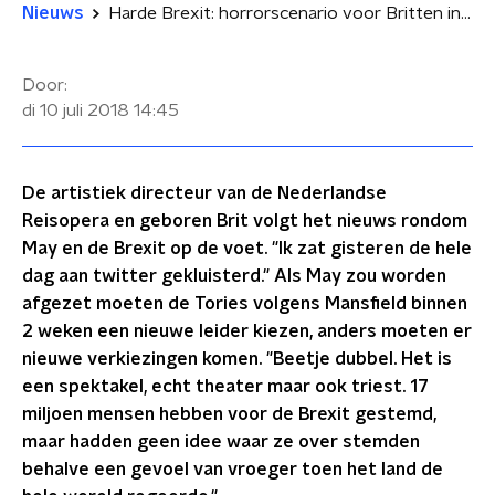
Nieuws
Harde Brexit: horrorscenario voor Britten in Nederland
Door:
di 10 juli 2018
14:45
De artistiek directeur van de Nederlandse
Reisopera en geboren Brit volgt het nieuws rondom
May en de Brexit op de voet. "Ik zat gisteren de hele
dag aan twitter gekluisterd." Als May zou worden
afgezet moeten de Tories volgens Mansfield binnen
2 weken een nieuwe leider kiezen, anders moeten er
nieuwe verkiezingen komen. "Beetje dubbel. Het is
een spektakel, echt theater maar ook triest. 17
miljoen mensen hebben voor de Brexit gestemd,
maar hadden geen idee waar ze over stemden
behalve een gevoel van vroeger toen het land de