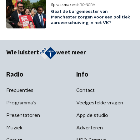
Spraakmakers
KRO-NCRV
Gaat de burgemeester van
Manchester zorgen voor een politiek
aardverschuiving in het VK?
Wie luistert
weet meer
Radio
Info
Frequenties
Contact
Programma's
Veelgestelde vragen
Presentatoren
App de studio
Muziek
Adverteren