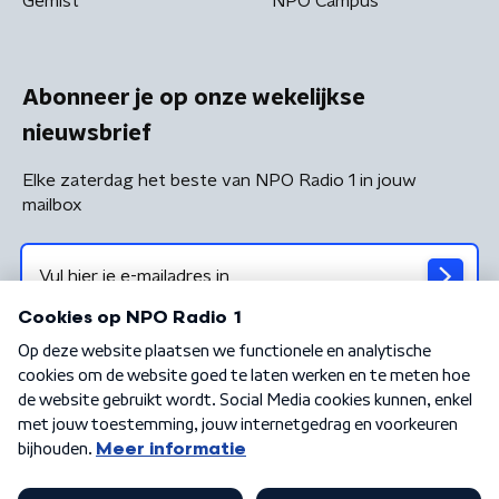
Gemist
NPO Campus
Abonneer je op onze wekelijkse
nieuwsbrief
Elke zaterdag het beste van NPO Radio 1 in jouw
mailbox
Algemene voorwaarden
Privacybeleid
Cookiebeleid