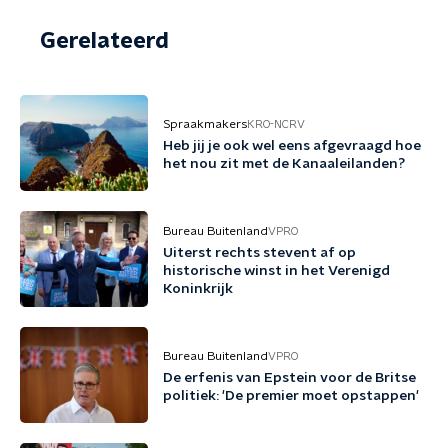
Gerelateerd
Spraakmakers
KRO-NCRV
Heb jij je ook wel eens afgevraagd hoe
het nou zit met de Kanaaleilanden?
Bureau Buitenland
VPRO
Uiterst rechts stevent af op
historische winst in het Verenigd
Koninkrijk
Bureau Buitenland
VPRO
De erfenis van Epstein voor de Britse
politiek: 'De premier moet opstappen'