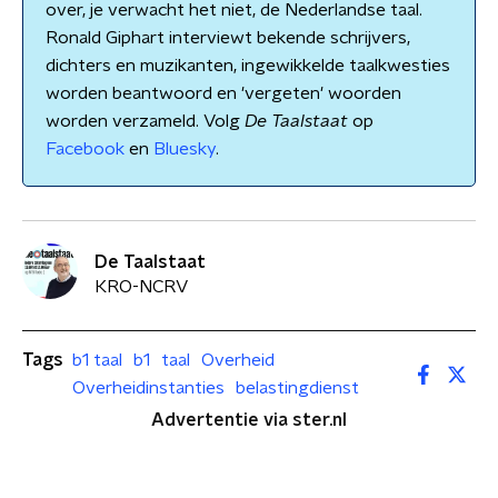
over, je verwacht het niet, de Nederlandse taal.
Ronald Giphart interviewt bekende schrijvers,
dichters en muzikanten, ingewikkelde taalkwesties
worden beantwoord en 'vergeten' woorden
worden verzameld. Volg
De Taalstaat
op
Facebook
en
Bluesky
.
De Taalstaat
KRO-NCRV
Tags
b1 taal
b1
taal
Overheid
Overheidinstanties
belastingdienst
Advertentie via ster.nl