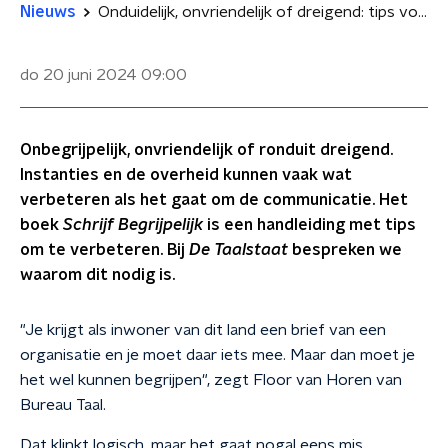
Nieuws
Onduidelijk, onvriendelijk of dreigend: tips voor instanties om beter te communiceren
do 20 juni 2024
09:00
Onbegrijpelijk, onvriendelijk of ronduit dreigend.
Instanties en de overheid kunnen vaak wat
verbeteren als het gaat om de communicatie. Het
boek
Schrijf Begrijpelijk
is een handleiding met tips
om te verbeteren. Bij
De Taalstaat
bespreken we
waarom dit nodig is.
"Je krijgt als inwoner van dit land een brief van een
organisatie en je moet daar iets mee. Maar dan moet je
het wel kunnen begrijpen", zegt Floor van Horen van
Bureau Taal.
Dat klinkt logisch, maar het gaat nogal eens mis,