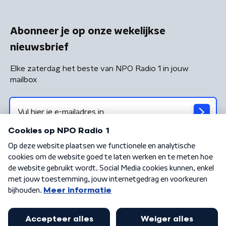
Abonneer je op onze wekelijkse
nieuwsbrief
Elke zaterdag het beste van NPO Radio 1 in jouw
mailbox
Algemene voorwaarden
Privacybeleid
Cookiebeleid