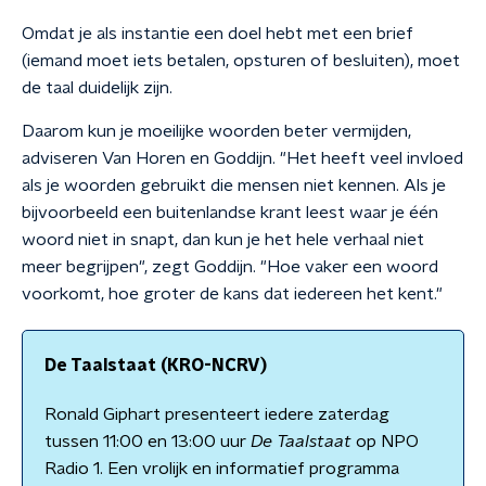
Omdat je als instantie een doel hebt met een brief
(iemand moet iets betalen, opsturen of besluiten), moet
de taal duidelijk zijn.
Daarom kun je moeilijke woorden beter vermijden,
adviseren Van Horen en Goddijn. "Het heeft veel invloed
als je woorden gebruikt die mensen niet kennen. Als je
bijvoorbeeld een buitenlandse krant leest waar je één
woord niet in snapt, dan kun je het hele verhaal niet
meer begrijpen", zegt Goddijn. "Hoe vaker een woord
voorkomt, hoe groter de kans dat iedereen het kent."
De Taalstaat (KRO-NCRV)
Ronald Giphart presenteert iedere zaterdag
tussen 11:00 en 13:00 uur
De Taalstaat
op NPO
Radio 1. Een vrolijk en informatief programma