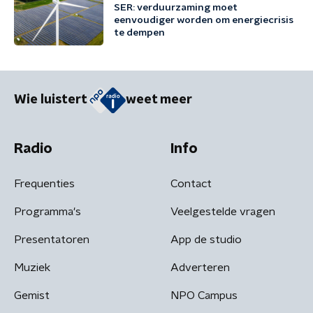
SER: verduurzaming moet
eenvoudiger worden om energiecrisis
te dempen
Wie luistert
weet meer
Radio
Info
Frequenties
Contact
Programma's
Veelgestelde vragen
Presentatoren
App de studio
Muziek
Adverteren
Gemist
NPO Campus