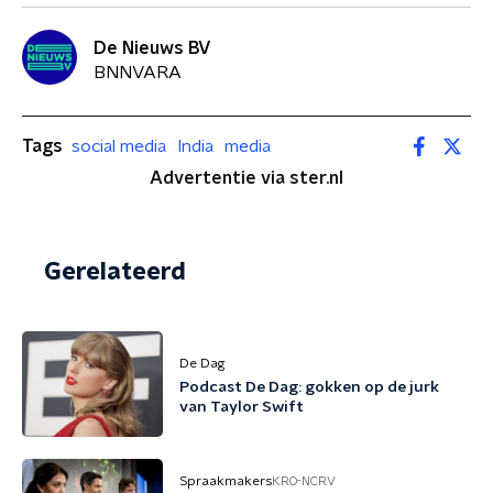
De Nieuws BV
BNNVARA
Tags
social media
India
media
Advertentie via ster.nl
Gerelateerd
De Dag
Podcast De Dag: gokken op de jurk
van Taylor Swift
Spraakmakers
KRO-NCRV