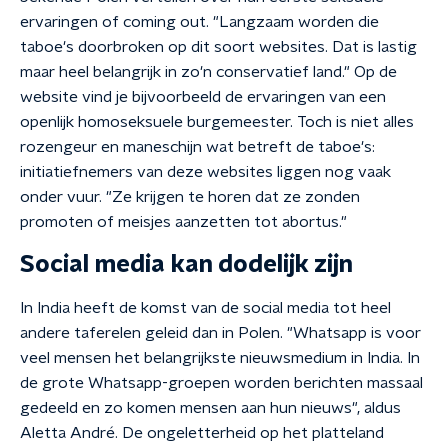
ervaringen of coming out. "Langzaam worden die
taboe's doorbroken op dit soort websites. Dat is lastig
maar heel belangrijk in zo'n conservatief land." Op de
website vind je bijvoorbeeld de ervaringen van een
openlijk homoseksuele burgemeester. Toch is niet alles
rozengeur en maneschijn wat betreft de taboe's:
initiatiefnemers van deze websites liggen nog vaak
onder vuur. "Ze krijgen te horen dat ze zonden
promoten of meisjes aanzetten tot abortus."
Social media kan dodelijk zijn
In India heeft de komst van de social media tot heel
andere taferelen geleid dan in Polen. "Whatsapp is voor
veel mensen het belangrijkste nieuwsmedium in India. In
de grote Whatsapp-groepen worden berichten massaal
gedeeld en zo komen mensen aan hun nieuws", aldus
Aletta André. De ongeletterheid op het platteland