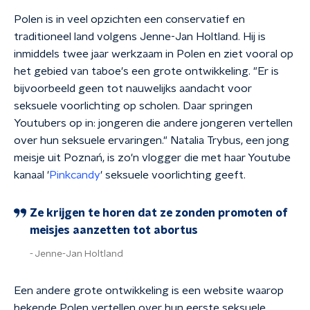
Polen is in veel opzichten een conservatief en
traditioneel land volgens Jenne-Jan Holtland. Hij is
inmiddels twee jaar werkzaam in Polen en ziet vooral op
het gebied van taboe's een grote ontwikkeling. "Er is
bijvoorbeeld geen tot nauwelijks aandacht voor
seksuele voorlichting op scholen. Daar springen
Youtubers op in: jongeren die andere jongeren vertellen
over hun seksuele ervaringen." Natalia Trybus, een jong
meisje uit Poznań, is zo'n vlogger die met haar Youtube
kanaal '
Pinkcandy
' seksuele voorlichting geeft.
Ze krijgen te horen dat ze zonden promoten of
meisjes aanzetten tot abortus
Jenne-Jan Holtland
Een andere grote ontwikkeling is een website waarop
bekende Polen vertellen over hun eerste seksuele