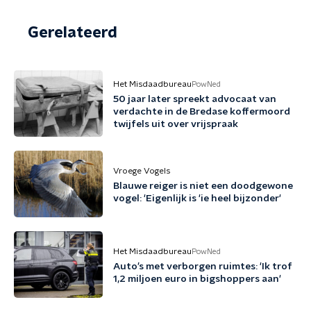
Gerelateerd
Het Misdaadbureau
PowNed
50 jaar later spreekt advocaat van
verdachte in de Bredase koffermoord
twijfels uit over vrijspraak
Vroege Vogels
Blauwe reiger is niet een doodgewone
vogel: 'Eigenlijk is 'ie heel bijzonder'
Het Misdaadbureau
PowNed
Auto’s met verborgen ruimtes: 'Ik trof
1,2 miljoen euro in bigshoppers aan'