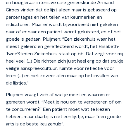
en hoogleraar intensive care geneeskunde Armand
Girbes vinden dat de lijst alleen maar is gebaseerd op
percentages en het tellen van keurmerken en
indicatoren. Maar er wordt bijvoorbeeld niet gekeken
naar of er naar een patiënt wordt geluisterd, en of het
goede is gedaan. Pluijmen: ''Een ziekenhuis waar het
meest geleerd en gereflecteerd wordt, het Elisabeth-
TweeSteden Ziekenhuis, staat op 66. Dat zegt voor mij
heel veel. (…) Die richten zich juist heel erg op dat stukje
veilige aanspreekcultuur, ruimte voor reflectie voor
leren (…) en niet zozeer allen maar op het invullen van
die lijstjes.''
Pluijmen vraagt zich af wat je meet en waarom er
gemeten wordt. ''Meet je nou om te verbeteren of om
te concurreren?'' Een patiënt moet wat te kiezen
hebben, maar daarbij is niet een lijstje, maar ''een goede
arts is de beste keuzehulp''.