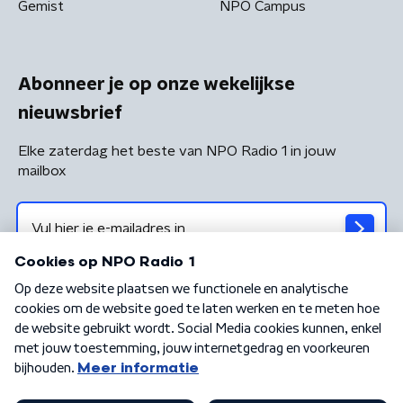
Gemist
NPO Campus
Abonneer je op onze wekelijkse
nieuwsbrief
Elke zaterdag het beste van NPO Radio 1 in jouw
mailbox
Algemene voorwaarden
Privacybeleid
Cookiebeleid