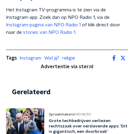
Het Instagram TV-programma is te zien via de
Instagram-app. Zoek dan op NPO Radio 1, via de
Instagram-pagina van NPO Radio 1
of klik direct door
naar de
stories van NPO Radio 1.
Tags
Instagram
Wat jij?
religie
Advertentie via ster.nl
Gerelateerd
Spraakmakers
KRO-NCRV
Grote techbedrijven verliezen
rechtszaak over verslavende apps: 'Dit
is gigantisch, een doorbraak'