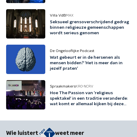
Villa VdB
MAX
Seksueel grensoverschrijdend gedrag
binnen religieuze gemeenschappen
wordt serieus genomen
De Ongelooflijke Podcast
Wat gebeurt er in de hersenen als
mensen bidden? 'Het is meer dan in
jezelf praten'
Spraakmakers
KRO-NCRV
Hoe The Passion van 'religieus
spektakel' in een traditie veranderde:
wat komt er allemaal kijken bij deze
productie?
Wie luistert
weet meer