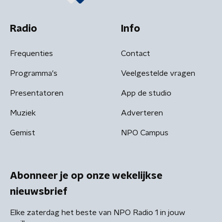
Radio
Info
Frequenties
Contact
Programma's
Veelgestelde vragen
Presentatoren
App de studio
Muziek
Adverteren
Gemist
NPO Campus
Abonneer je op onze wekelijkse
nieuwsbrief
Elke zaterdag het beste van NPO Radio 1 in jouw