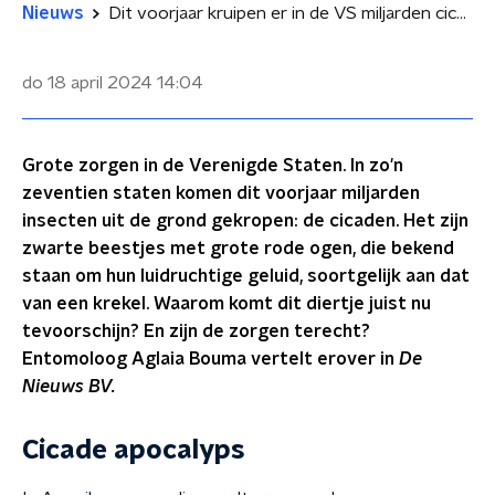
Nieuws
Dit voorjaar kruipen er in de VS miljarden cicaden uit de grond
do 18 april 2024
14:04
Grote zorgen in de Verenigde Staten. In zo'n
zeventien staten komen dit voorjaar miljarden
insecten uit de grond gekropen: de cicaden. Het zijn
zwarte beestjes met grote rode ogen, die bekend
staan om hun luidruchtige geluid, soortgelijk aan dat
van een krekel. Waarom komt dit diertje juist nu
tevoorschijn? En zijn de zorgen terecht?
Entomoloog Aglaia Bouma vertelt erover in
De
Nieuws BV.
Cicade apocalyps