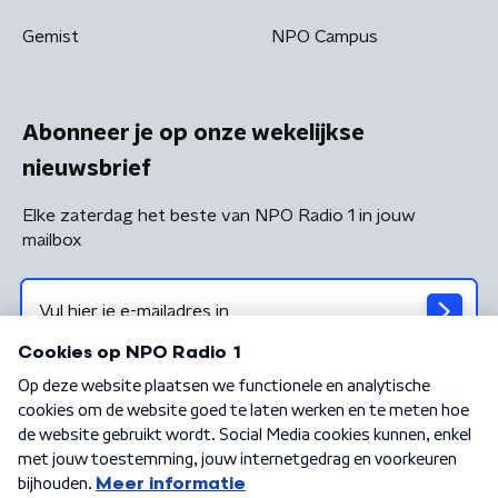
Gemist
NPO Campus
Abonneer je op onze wekelijkse
nieuwsbrief
Elke zaterdag het beste van NPO Radio 1 in jouw
mailbox
Algemene voorwaarden
Privacybeleid