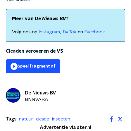
Meer van
De Nieuws BV
?
Volg ons op
Instagram
,
TikTok
en
Facebook
.
Cicaden veroveren de VS
Speel fragment af
De Nieuws BV
BNNVARA
Tags
natuur
cicade
insecten
Advertentie via ster.nl