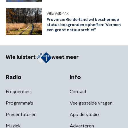
Villa VdB
MAX
Provincie Gelderland wil beschermde
status bosgronden opheffen: 'Vormen
een groot natuurarchief'
Wie luistert
weet meer
Radio
Info
Frequenties
Contact
Programma's
Veelgestelde vragen
Presentatoren
App de studio
Muziek
Adverteren