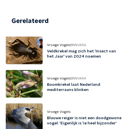
Gerelateerd
Vroege Vogels
BNNVARA
Veldkrekel mag zich het ‘Insect van
het Jaar' van 2024 noemen
Vroege Vogels
BNNVARA
Boomkrekel laat Nederland
mediterraans klinken
Vroege Vogels
Blauwe reiger is niet een doodgewone
vogel: 'Eigenlijk is 'ie heel bijzonder'