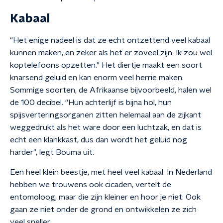
Kabaal
"Het enige nadeel is dat ze echt ontzettend veel kabaal
kunnen maken, en zeker als het er zoveel zijn. Ik zou wel
koptelefoons opzetten." Het diertje maakt een soort
knarsend geluid en kan enorm veel herrie maken.
Sommige soorten, de Afrikaanse bijvoorbeeld, halen wel
de 100 decibel. “Hun achterlijf is bijna hol, hun
spijsverteringsorganen zitten helemaal aan de zijkant
weggedrukt als het ware door een luchtzak, en dat is
echt een klankkast, dus dan wordt het geluid nog
harder", legt Bouma uit.
Een heel klein beestje, met heel veel kabaal. In Nederland
hebben we trouwens ook cicaden, vertelt de
entomoloog, maar die zijn kleiner en hoor je niet. Ook
gaan ze niet onder de grond en ontwikkelen ze zich
veel sneller.