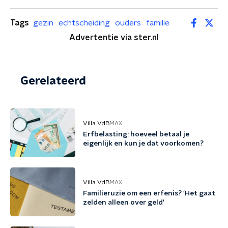
Tags
gezin
echtscheiding
ouders
familie
Advertentie via ster.nl
Gerelateerd
Villa VdB
MAX
Erfbelasting: hoeveel betaal je
eigenlijk en kun je dat voorkomen?
Villa VdB
MAX
Familieruzie om een erfenis? 'Het gaat
zelden alleen over geld'