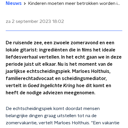
Nieuws
Kinderen moeten meer betrokken worden in het proces van een echtscheiding
za 2 september 2023
18:02
De ruisende zee, een zwoele zomeravond en een
lokale gitarist: ingrediënten die in films het ideale
liefdesverhaal vertellen. In het echt gaan we in deze
periode juist uit elkaar. Nu is het moment van de
jaarlijkse echtscheidingspiek. Marloes Holthuis,
familierechtadvocaat en scheidingsmediator,
vertelt in
Goed Ingelichte Kring
hoe dit komt en
heeft de nodige adviezen meegenomen.
De echtscheidingspiek komt doordat mensen
belangrijke dingen graag uitstellen tot na de
zomervakantie, vertelt Marloes Holthuis. "Een vakantie