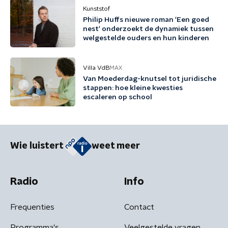
Kunststof
Philip Huffs nieuwe roman 'Een goed
nest' onderzoekt de dynamiek tussen
welgestelde ouders en hun kinderen
Villa VdB
MAX
Van Moederdag-knutsel tot juridische
stappen: hoe kleine kwesties
escaleren op school
Wie luistert
weet meer
Radio
Info
Frequenties
Contact
Programma's
Veelgestelde vragen