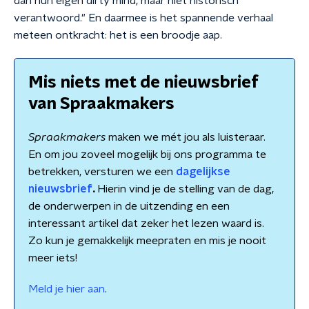
dan hun eigen dirty mind, maar niet historisch
verantwoord." En daarmee is het spannende verhaal
meteen ontkracht: het is een broodje aap.
Mis niets met de nieuwsbrief
van Spraakmakers
Spraakmakers
maken we mét jou als luisteraar.
En om jou zoveel mogelijk bij ons programma te
betrekken, versturen we een
dagelijkse
nieuwsbrief
.
Hierin vind je de stelling van de dag,
de onderwerpen in de uitzending en een
interessant artikel dat zeker het lezen waard is.
Zo kun je gemakkelijk meepraten en mis je nooit
meer iets!
Meld je hier aan
.