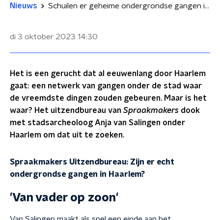
Nieuws
Schuilen er geheime ondergrondse gangen in Haarlem?
di 3 oktober 2023
14:30
Het is een gerucht dat al eeuwenlang door Haarlem
gaat: een netwerk van gangen onder de stad waar
de vreemdste dingen zouden gebeuren. Maar is het
waar? Het uitzendbureau van
Spraakmakers
dook
met stadsarcheoloog Anja van Salingen onder
Haarlem om dat uit te zoeken.
Spraakmakers Uitzendbureau: Zijn er echt
ondergrondse gangen in Haarlem?
'Van vader op zoon'
Van Salingen maakt als snel een einde aan het