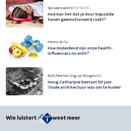
Spraakmakers
KRO-NCRV
Hoe kan het dat je door bepaalde
tonen geëmotioneerd raakt?
Kennis & Co
Hoe misleidend zijn onze health-
influencers nu echt?
NOS Met het Oog op Morgen
NOS
Hoog Catharijne bestaat 50 jaar:
'Oude architectuur was om te huilen'
Wie luistert
weet meer