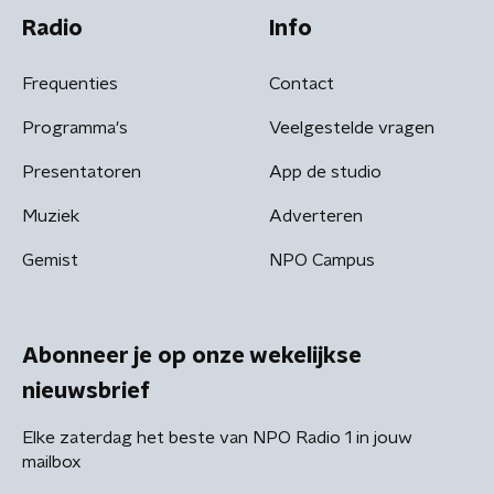
Radio
Info
Frequenties
Contact
Programma's
Veelgestelde vragen
Presentatoren
App de studio
Muziek
Adverteren
Gemist
NPO Campus
Abonneer je op onze wekelijkse
nieuwsbrief
Elke zaterdag het beste van NPO Radio 1 in jouw
mailbox