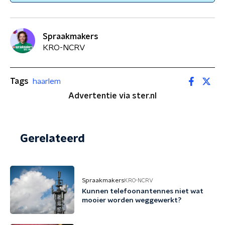
Spraakmakers
KRO-NCRV
Tags
haarlem
Advertentie via ster.nl
Gerelateerd
Spraakmakers
KRO-NCRV
Kunnen telefoonantennes niet wat
mooier worden weggewerkt?