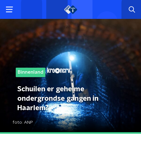
Binnenland
Schuilen er geheime
ondergrondse gangen in
Haarlem?
foto:
ANP