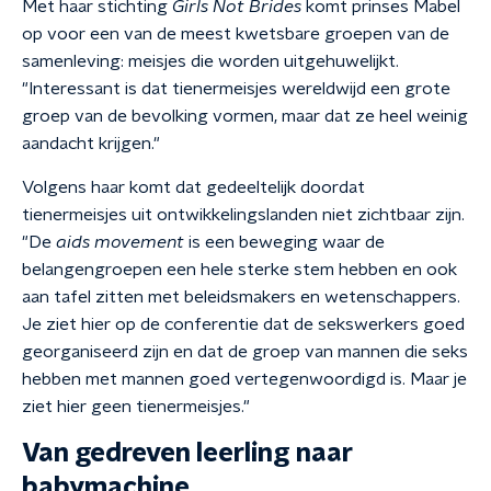
Met haar stichting
Girls Not Brides
komt prinses Mabel
op voor een van de meest kwetsbare groepen van de
samenleving: meisjes die worden uitgehuwelijkt.
"Interessant is dat tienermeisjes wereldwijd een grote
groep van de bevolking vormen, maar dat ze heel weinig
aandacht krijgen."
Volgens haar komt dat gedeeltelijk doordat
tienermeisjes uit ontwikkelingslanden niet zichtbaar zijn.
"De
aids movement
is een beweging waar de
belangengroepen een hele sterke stem hebben en ook
aan tafel zitten met beleidsmakers en wetenschappers.
Je ziet hier op de conferentie dat de sekswerkers goed
georganiseerd zijn en dat de groep van mannen die seks
hebben met mannen goed vertegenwoordigd is. Maar je
ziet hier geen tienermeisjes."
Van gedreven leerling naar
babymachine