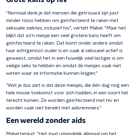
Grote kans op hiv
"Normaal denk je dat mensen die getrouwd zijn juist
minder risico hebben om geïnfecteerd te raken met
seksuele ziektes, inclusief hiv", vertelt Mabel. "Maar het
blijkt dat zo’n meisje een veel grotere kans heeft om
geïnfecteerd te raken. Dat komt onder andere omdat
haar echtgenoot ouder is en vaak al seksueel actief is
geweest, omdat het in een huwelijk veel lastiger is om
veilige seks te hebben en omdat de meisjes vaak niet
weten waar ze informatie kunnen krijgen."
"Wat je dus ziet is dat deze meisjes, die één dag nog een
hele mooie toekomst voor zich hadden, in een soort hel
terecht komen. Ze worden geïnfecteerd met hiv en
worden vaak niet bereikt met aidsremmers."
Een wereld zonder aids
Mabel besluit: "Het gaat uiteindelijk allemaal om het