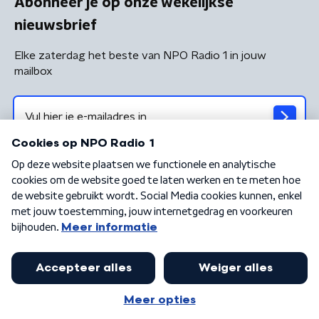
Abonneer je op onze wekelijkse
nieuwsbrief
Elke zaterdag het beste van NPO Radio 1 in jouw
mailbox
Algemene voorwaarden
Privacybeleid
Cookiebeleid