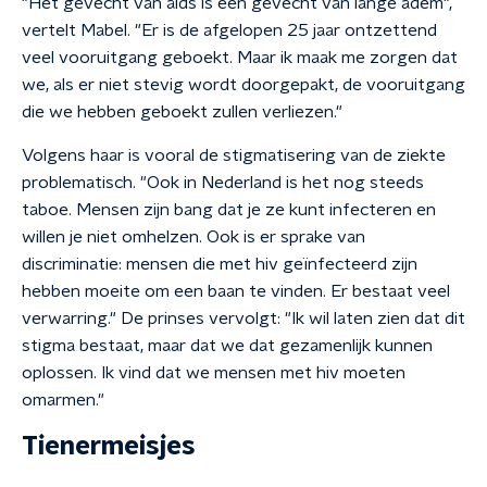
"Het gevecht van aids is een gevecht van lange adem",
vertelt Mabel. "Er is de afgelopen 25 jaar ontzettend
veel vooruitgang geboekt. Maar ik maak me zorgen dat
we, als er niet stevig wordt doorgepakt, de vooruitgang
die we hebben geboekt zullen verliezen."
Volgens haar is vooral de stigmatisering van de ziekte
problematisch. "Ook in Nederland is het nog steeds
taboe. Mensen zijn bang dat je ze kunt infecteren en
willen je niet omhelzen. Ook is er sprake van
discriminatie: mensen die met hiv geïnfecteerd zijn
hebben moeite om een baan te vinden. Er bestaat veel
verwarring." De prinses vervolgt: "Ik wil laten zien dat dit
stigma bestaat, maar dat we dat gezamenlijk kunnen
oplossen. Ik vind dat we mensen met hiv moeten
omarmen."
Tienermeisjes