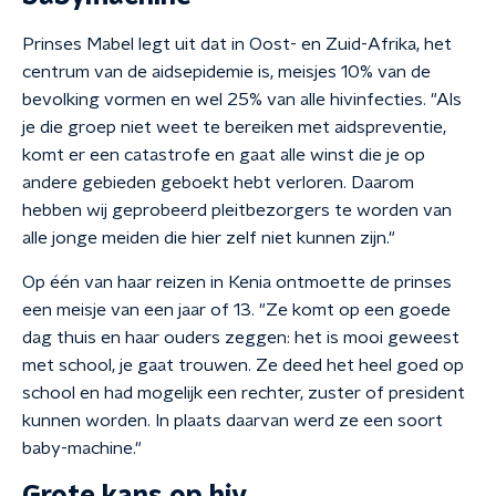
Prinses Mabel legt uit dat in Oost- en Zuid-Afrika, het
centrum van de aidsepidemie is, meisjes 10% van de
bevolking vormen en wel 25% van alle hivinfecties. "Als
je die groep niet weet te bereiken met aidspreventie,
komt er een catastrofe en gaat alle winst die je op
andere gebieden geboekt hebt verloren. Daarom
hebben wij geprobeerd pleitbezorgers te worden van
alle jonge meiden die hier zelf niet kunnen zijn."
Op één van haar reizen in Kenia ontmoette de prinses
een meisje van een jaar of 13. "Ze komt op een goede
dag thuis en haar ouders zeggen: het is mooi geweest
met school, je gaat trouwen. Ze deed het heel goed op
school en had mogelijk een rechter, zuster of president
kunnen worden. In plaats daarvan werd ze een soort
baby-machine."