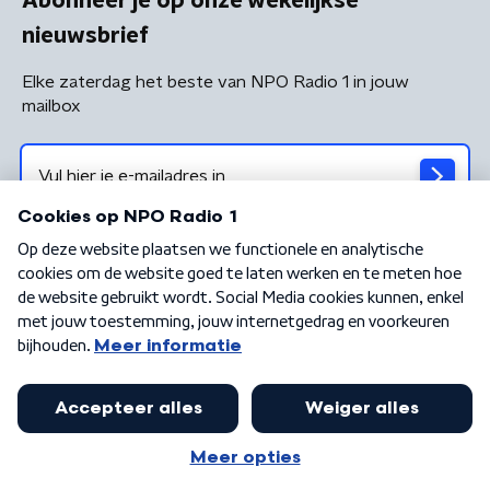
Abonneer je op onze wekelijkse
nieuwsbrief
Elke zaterdag het beste van NPO Radio 1 in jouw
mailbox
Algemene voorwaarden
Privacybeleid
Cookiebeleid