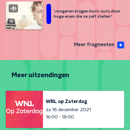
'Jongeren krijgen burn-outs door
hoge eisen die ze zelf stellen'
Meer fragmenten
Meer uitzendingen
WNL op Zaterdag
za 18 december 2021
16:00 - 18:00