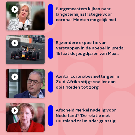
Burgemeesters kijken naar
langetermijnstrategie voor
corona: ‘Moeten mogelijk met
virus leren leven’
Bijzondere expositie van
Verstappen in de Koepel in Breda:
‘Ik laat de jeugdjaren van Max
zien’
Aantal coronabesmettingen in
Zuid-Afrika stijgt sneller dan
ooit: ‘Reden tot zorg’
Afscheid Merkel nadelig voor
Nederland? ‘De relatie met
Duitsland zal minder gunstig
worden’