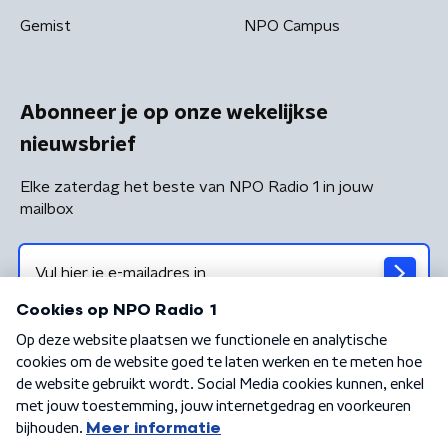
Gemist
NPO Campus
Abonneer je op onze wekelijkse
nieuwsbrief
Elke zaterdag het beste van NPO Radio 1 in jouw
mailbox
Algemene voorwaarden
Privacybeleid