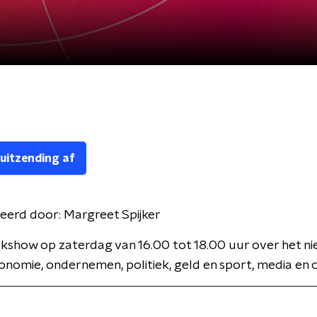
 uitzending af
eerd door:
Margreet Spijker
kshow op zaterdag van 16.00 tot 18.00 uur over het n
onomie, ondernemen, politiek, geld en sport, media en c