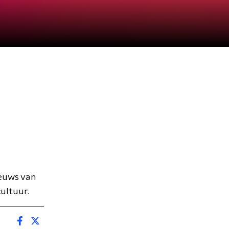
ieuws van
ultuur.