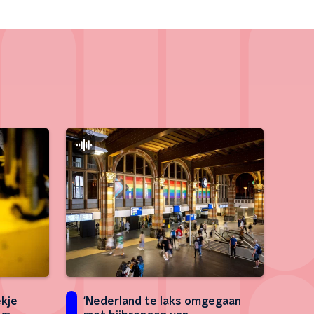
kje
‘Nederland te laks omgegaan