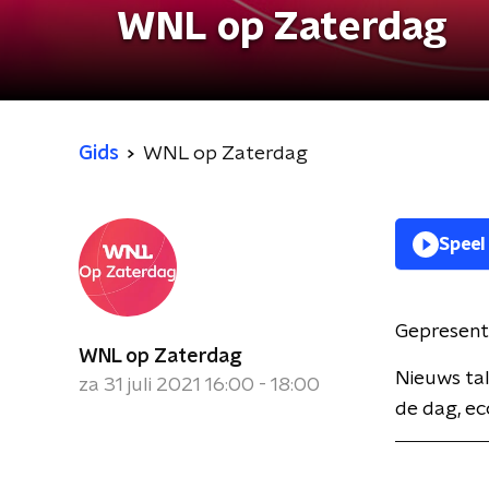
WNL op Zaterdag
Gids
WNL op Zaterdag
Speel
Gepresent
WNL op Zaterdag
Nieuws tal
za 31 juli 2021 16:00 - 18:00
de dag, ec