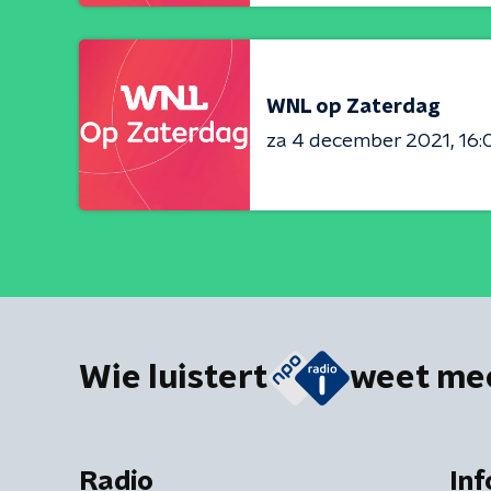
WNL op Zaterdag
za 4 december 2021
16:
Wie luistert
weet me
Radio
Inf