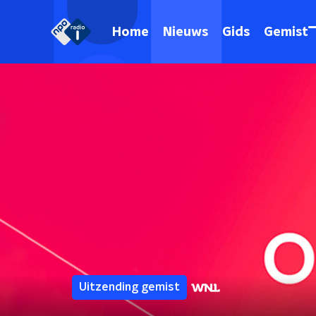
Home
Nieuws
Gids
Gemist
Uitzending gemist