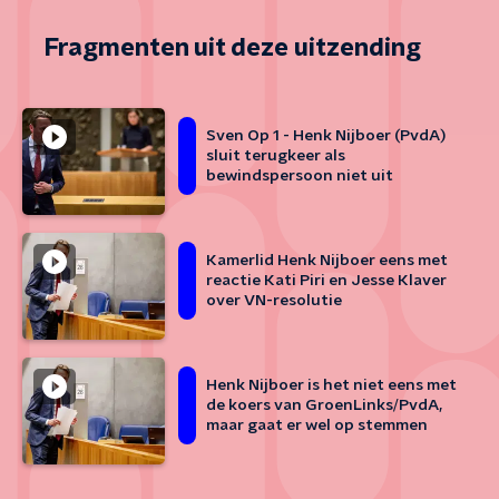
Fragmenten uit deze uitzending
Sven Op 1 - Henk Nijboer (PvdA)
sluit terugkeer als
bewindspersoon niet uit
Kamerlid Henk Nijboer eens met
reactie Kati Piri en Jesse Klaver
over VN-resolutie
Henk Nijboer is het niet eens met
de koers van GroenLinks/PvdA,
maar gaat er wel op stemmen