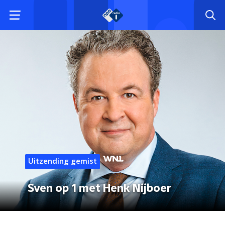
Uitzending gemist
Sven op 1 met Henk Nijboer