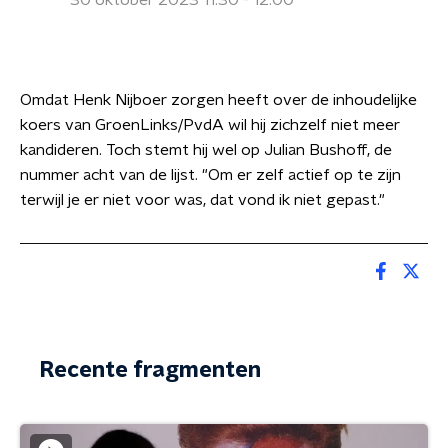
30 oktober 2023 11:30 - 12:00
Omdat Henk Nijboer zorgen heeft over de inhoudelijke
koers van GroenLinks/PvdA wil hij zichzelf niet meer
kandideren. Toch stemt hij wel op Julian Bushoff, de
nummer acht van de lijst. "Om er zelf actief op te zijn
terwijl je er niet voor was, dat vond ik niet gepast."
Recente fragmenten