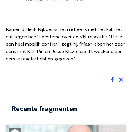
30 oktober 2023 11:30 - 12:00
Kamerlid Henk Nijboer is het niet eens met het kabinet
dat tegen heeft gestemd over de VN-resolutie. "Het is
een heel moeilijk conflict", zegt hij. "Maar ik ben het zeer
eens met Kati Piri en Jesse Klaver die dit weekend een
eerste reactie hebben gegeven."
Recente fragmenten