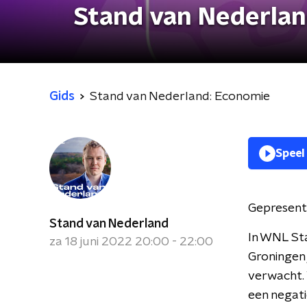
Stand van Nederlan
Gids
Stand van Nederland: Economie
Speel
Gepresent
Stand van Nederland
In WNL St
za 18 juni 2022 20:00 - 22:00
Groningen 
verwacht. 
een negati