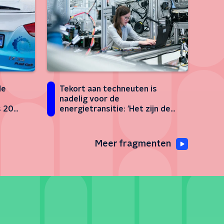
Tekort aan techneuten is
de
nadelig voor de
energietransitie: 'Het zijn de
s 20
helden van de toekomst'
Meer fragmenten