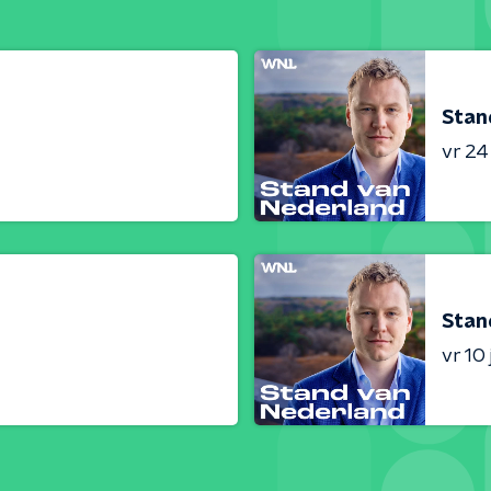
Stan
vr 24 
Stan
vr 10 