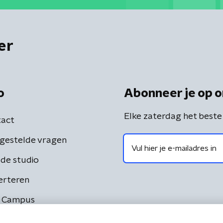
er
o
Abonneer je op o
Elke zaterdag het beste
act
gestelde vragen
de studio
erteren
 Campus