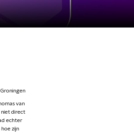
n Groningen
Thomas van
niet direct
ad echter
 hoe zijn