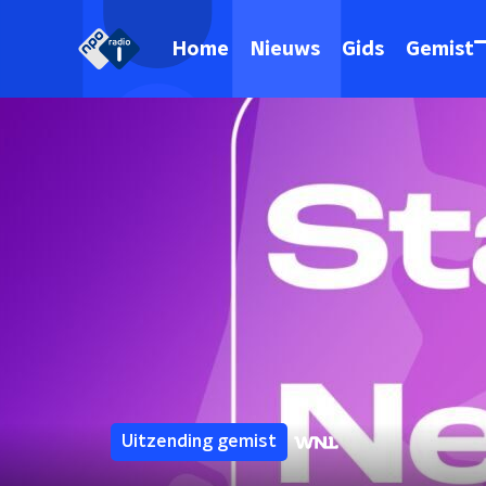
Home
Nieuws
Gids
Gemist
Uitzending gemist