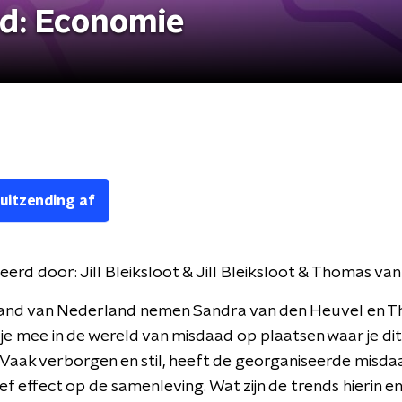
d: Economie
 uitzending af
eerd door:
Jill Bleiksloot & Jill Bleiksloot & Thomas va
and van Nederland nemen Sandra van den Heuvel en 
je mee in de wereld van misdaad op plaatsen waar je dit 
Vaak verborgen en stil, heeft de georganiseerde misda
ef effect op de samenleving. Wat zijn de trends hierin en