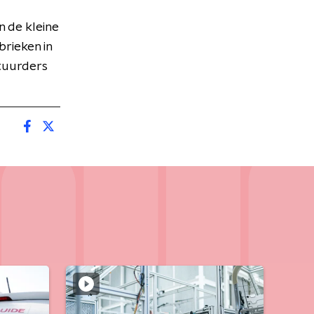
 de kleine
brieken in
stuurders