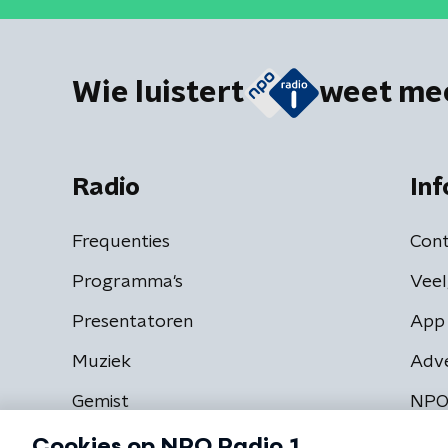
Wie luistert
weet me
Radio
Inf
Frequenties
Cont
Programma's
Veel
Presentatoren
App 
Muziek
Adv
Gemist
NPO