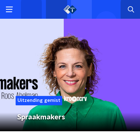
Uitzending gemist
Spraakmakers