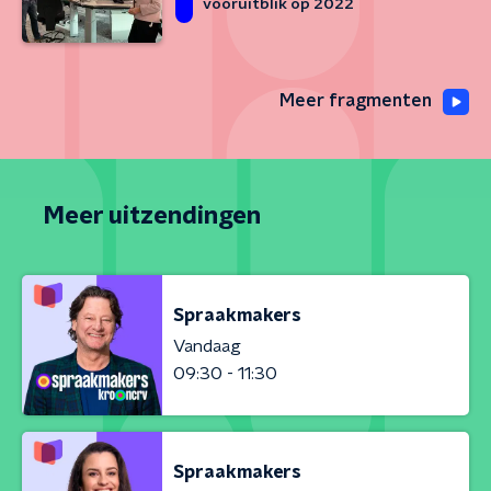
vooruitblik op 2022
Meer fragmenten
Meer uitzendingen
Spraakmakers
Vandaag
09:30 - 11:30
Spraakmakers