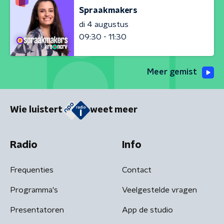
Spraakmakers
di 4 augustus
09:30 - 11:30
Meer gemist
Wie luistert
weet meer
Radio
Info
Frequenties
Contact
Programma's
Veelgestelde vragen
Presentatoren
App de studio