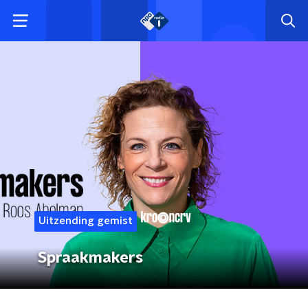
Uitzending gemist
Spraakmakers