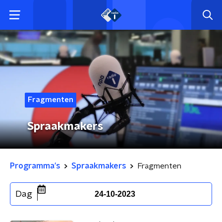
Fragmenten
Spraakmakers
Programma's
Spraakmakers
Fragmenten
Dag
24-10-2023