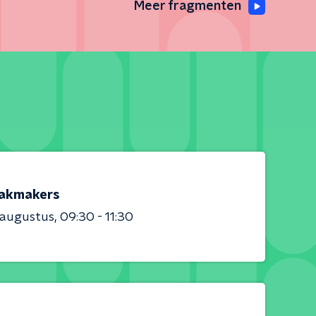
Meer fragmenten
akmakers
 augustus
09:30 - 11:30