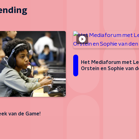
zending
Het Mediaforum met L
Orstein en Sophie van d
ek van de Game!