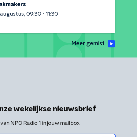
akmakers
 augustus
09:30 - 11:30
Meer gemist
nze wekelijkse nieuwsbrief
 van NPO Radio 1 in jouw mailbox