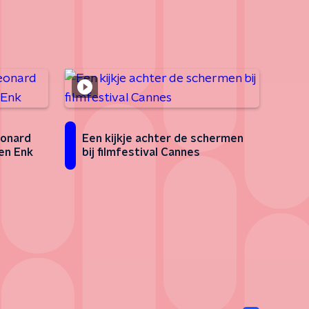
eonard
Een kijkje achter de schermen
en Enk
bij filmfestival Cannes