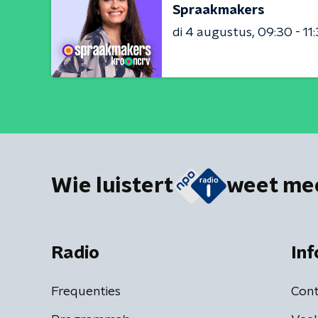
Spraakmakers
di 4 augustus
09:30 - 11
Wie luistert
weet me
Radio
Inf
Frequenties
Cont