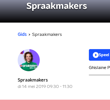
Spraakmakers
Gids
Spraakmakers
Speel
Ghislaine 
Spraakmakers
di 14 mei 2019 09:30 - 11:30