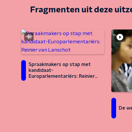
Fragmenten uit deze uit
Spraakmakers op stap met
kandidaat-
Europarlementariërs: Reinier
van Lanschot
De we