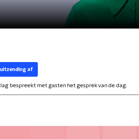
 uitzending af
Plag bespreekt met gasten het gesprek van de dag.