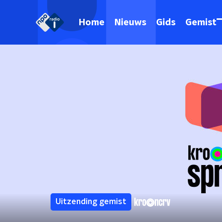
Home
Nieuws
Gids
Gemist
Uitzending gemist