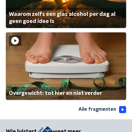
Waarom zelfs één glas alcohol per dag al
geen goed idee is
Overgewicht: tot hier en niet verder
Alle fragmenten
Wie luistert
weet meer