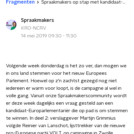
Fragmenten
Spraakmakers op stap met kandidaat-Europarlementariërs: Reinier van Lanschot
Spraakmakers
KRO-NCRV
14 mei 2019 09:30 - 11:30
Volgende week donderdag is het zo ver, dan mogen we
in ons land stemmen voor het nieuw Europees
Parlement. Hoewel op z’n zachtst gezegd nog niet
iedereen er warm voor loopt, is de campagne al wel in
volle gang. Vanuit onze Spraakmakerscommunity wordt
er deze week dagelijks een vraag gesteld aan een
kandidaat-Europarlementariër die op pad is om stemmen
te winnen. In deel 2: verslaggever Martijn Grimmius
volgde Reinier van Lanschot, lijsttrekker van de nieuwe
pro-Europese partij VOLT, op campagne in Zwolle.