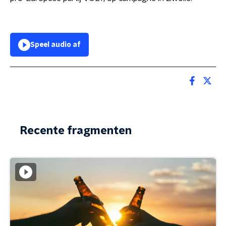
Speel audio af
Recente fragmenten