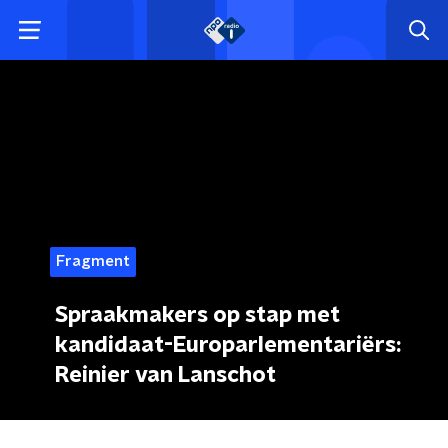
Fragment
Spraakmakers op stap met
kandidaat-Europarlementariërs:
Reinier van Lanschot