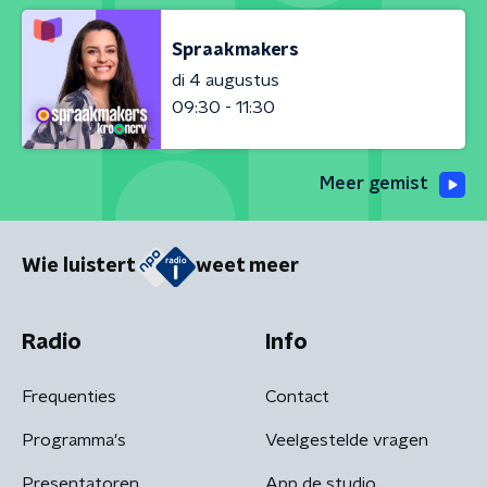
Spraakmakers
di 4 augustus
09:30 - 11:30
Meer gemist
Wie luistert
weet meer
Radio
Info
Frequenties
Contact
Programma's
Veelgestelde vragen
Presentatoren
App de studio