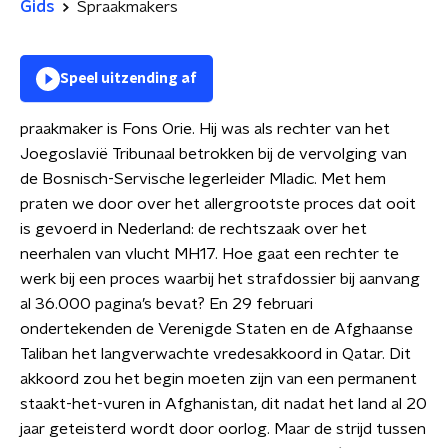
Gids
Spraakmakers
Speel uitzending af
praakmaker is Fons Orie. Hij was als rechter van het
Joegoslavië Tribunaal betrokken bij de vervolging van
de Bosnisch-Servische legerleider Mladic. Met hem
praten we door over het allergrootste proces dat ooit
is gevoerd in Nederland: de rechtszaak over het
neerhalen van vlucht MH17. Hoe gaat een rechter te
werk bij een proces waarbij het strafdossier bij aanvang
al 36.000 pagina’s bevat? En 29 februari
ondertekenden de Verenigde Staten en de Afghaanse
Taliban het langverwachte vredesakkoord in Qatar. Dit
akkoord zou het begin moeten zijn van een permanent
staakt-het-vuren in Afghanistan, dit nadat het land al 20
jaar geteisterd wordt door oorlog. Maar de strijd tussen