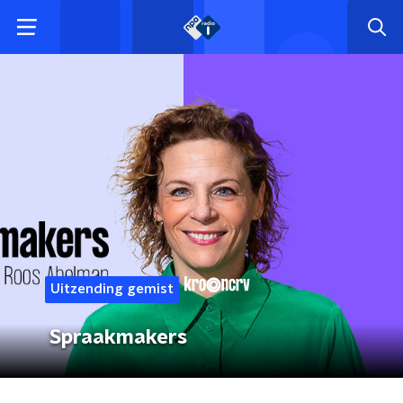
Uitzending gemist
Spraakmakers