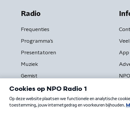
Radio
Inf
Frequenties
Cont
Programma's
Veel
Presentatoren
App 
Muziek
Adv
Gemist
NPO
Algemene voorwaarden
Privacybeleid