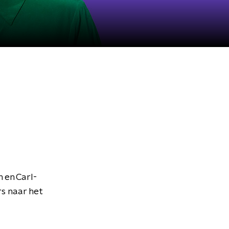
 en Carl-
s naar het