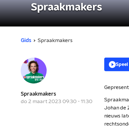
Spraakmakers
Gids
Spraakmakers
Speel
Gepresent
Spraakmakers
Spraakmak
do 2 maart 2023 09:30 - 11:30
Johan de Z
nieuws lat
rechtsond