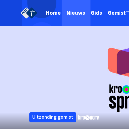
Home
Nieuws
Gids
Gemist
Uitzending gemist