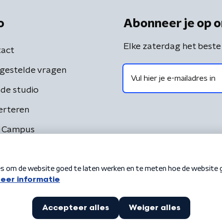
o
Abonneer je op o
Elke zaterdag het beste
act
gestelde vragen
de studio
erteren
 Campus