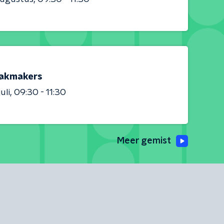
akmakers
uli
09:30 - 11:30
Meer gemist