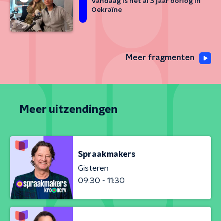
Vandaag is het al 3 jaar oorlog in
Oekraïne
Meer fragmenten
Meer uitzendingen
Spraakmakers
Gisteren
09:30 - 11:30