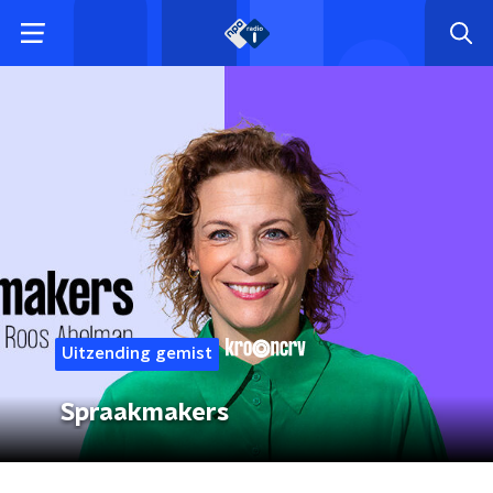
Uitzending gemist
Spraakmakers