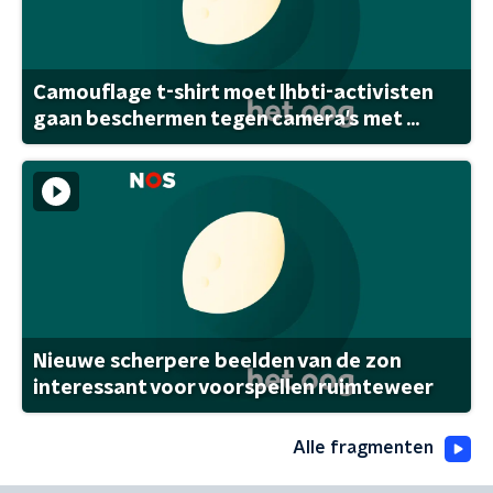
Camouflage t-shirt moet lhbti-activisten
gaan beschermen tegen camera's met ...
Nieuwe scherpere beelden van de zon
interessant voor voorspellen ruimteweer
Alle fragmenten