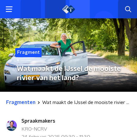
Fragment
Wat maakt de IJssel de mooiste
rivier van het land?
Fragmenten
Wat maakt de IJssel de mooiste rivier van het land?
Spraakmakers
KRO-NCRV