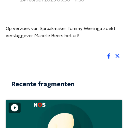
24 februari 2025 09:30 - 11:30
Op verzoek van Spraakmaker Tommy Wieringa zoekt
verslaggever Marielle Beers het uit!
Recente fragmenten