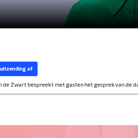
 uitzending af
n de Zwart bespreekt met gasten het gesprek van de d