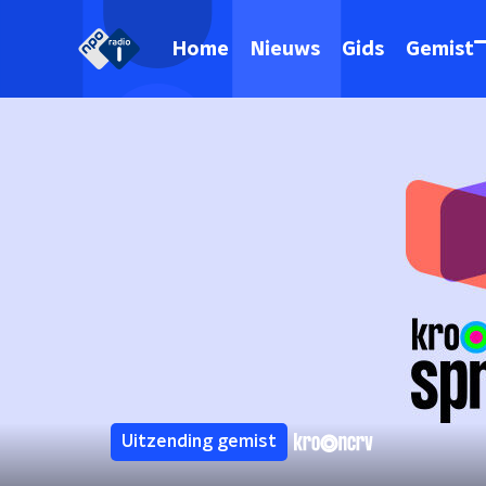
Home
Nieuws
Gids
Gemist
Uitzending gemist