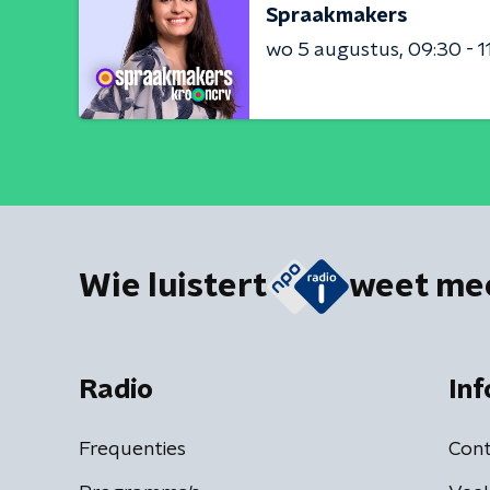
Spraakmakers
wo 5 augustus
09:30 - 1
Wie luistert
weet me
Radio
Inf
Frequenties
Cont