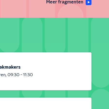
Meer fragmenten
akmakers
ren
09:30 - 11:30