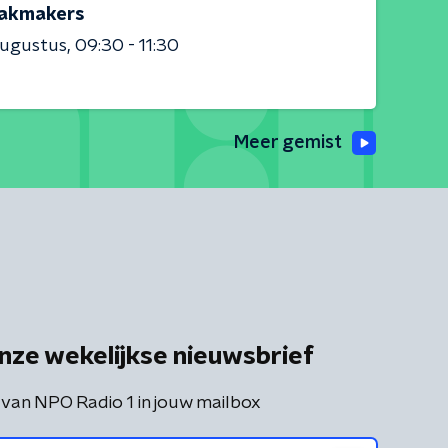
akmakers
augustus
09:30 - 11:30
Meer gemist
nze wekelijkse nieuwsbrief
 van NPO Radio 1 in jouw mailbox