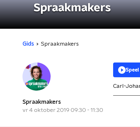
Spraakmakers
Gids
Spraakmakers
Speel
Carl-Joha
Spraakmakers
vr 4 oktober 2019 09:30 - 11:30