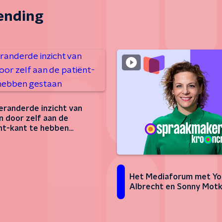
zending
eranderde inzicht van
n door zelf aan de
nt-kant te hebben
aan
Het Mediaforum met Yo
Albrecht en Sonny Mot