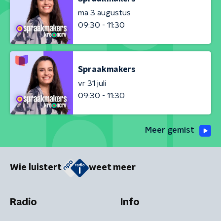
ma 3 augustus
09:30 - 11:30
Spraakmakers
vr 31 juli
09:30 - 11:30
Meer gemist
Wie luistert
weet meer
Radio
Info