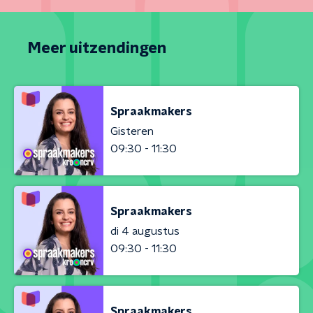
Meer uitzendingen
Spraakmakers
Gisteren
09:30 - 11:30
Spraakmakers
di 4 augustus
09:30 - 11:30
Spraakmakers