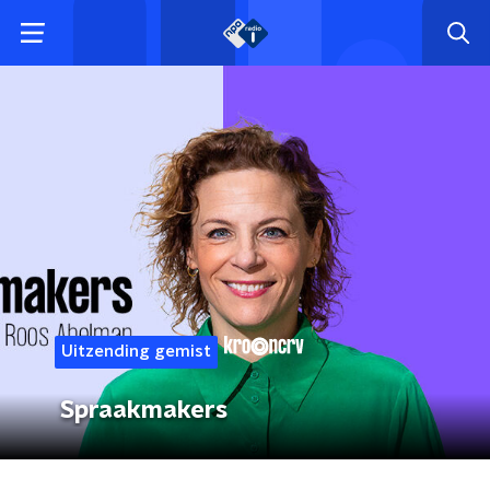
Uitzending gemist
Spraakmakers