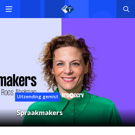
Uitzending gemist
Spraakmakers