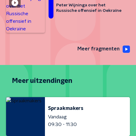
Peter Wijninga over het
Russische offensief in Oekraïne
Meer fragmenten
Meer uitzendingen
Spraakmakers
Vandaag
09:30 - 11:30