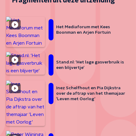
Fragmenten uit deze uitzending
Het Mediaforum met Kees
Boonman en Arjen Fortuin
Stand.nl: 'Het lage gasverbruik is
een blijvertje'
Inez Schelfhout en Pia Dijkstra
over de aftrap van het themajaar
'Leven met Oorlog'