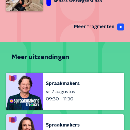
andere achtergehouden
informatie
Meer fragmenten
Meer uitzendingen
Spraakmakers
vr 7 augustus
09:30 - 11:30
Spraakmakers