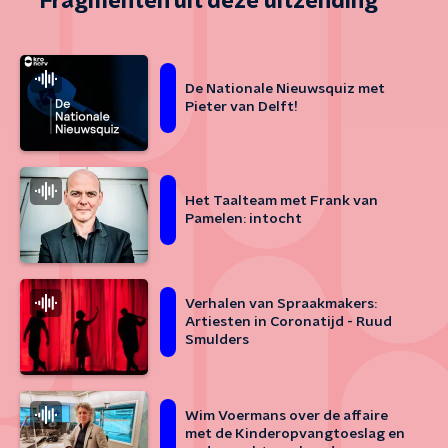
Fragmenten uit deze uitzending
De Nationale Nieuwsquiz met
Pieter van Delft!
Het Taalteam met Frank van
Pamelen: intocht
Verhalen van Spraakmakers:
Artiesten in Coronatijd - Ruud
Smulders
Wim Voermans over de affaire
met de Kinderopvangtoeslag en