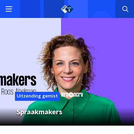
Uitzending gemist
Spraakmakers