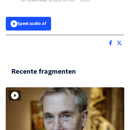
16 november 2020 09:30 - 11:30
Speel audio af
Recente fragmenten