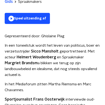
Gids
Spraakmakers
Speel uitzending af
Gepresenteerd door:
Ghislaine Plag
In een toneelstuk wordt het leven van politicus, boer en
verzetsstrijder
Sicco Mansholt
geportretteerd. Met
acteur
Helmert Woudenberg
en Spraakmaker
Margriet Brandsm
a blikken we terug op zijn
landbouwbeleid en idealisme, dat nog steeds opvallend
actueel is.
In het Mediaforum zitten Martha Riemsma en Marc
Chavannes.
Sportjournalist Frans Oosterwijk
interviewde oud-