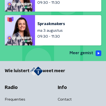
09:30 - 11:30
Spraakmakers
ma 3 augustus
09:30 - 11:30
Meer gemist
Wie luistert
weet meer
Radio
Info
Frequenties
Contact