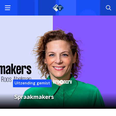
Uitzending gemist
Spraakmakers