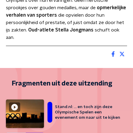
Olympiërs over hun ervaringen. Geen heroïsche
sprookjes over gouden medailles, maar de
opmerkelijke
verhalen van sporters
die opvielen door hun
persoonlijkheid of prestatie, of juist omdat ze door het
ijs zakten.
Oud-atlete Stella Jongmans
schuift ook
aan.
Fragmenten uit deze uitzending
Stand.nl: … en toch zijn deze
Olympische Spelen een
evenement om naar uit te kijken