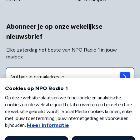
Abonneer je op onze wekelijkse
nieuwsbrief
Elke zaterdag het beste van NPO Radio 1 in jouw
mailbox
Algemene voorwaarden
Privacybeleid
Cookiebeleid