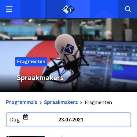
Fragmenten
Spraakmakers
Programma's
Spraakmakers
Fragmenten
Dag
23-07-2021