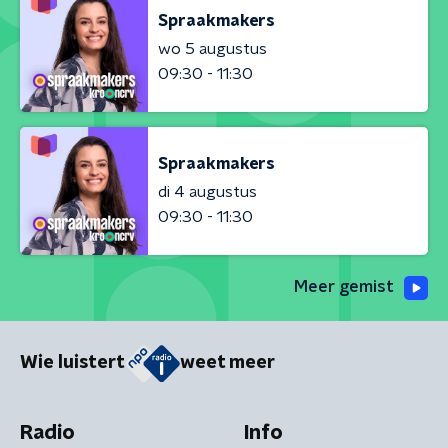
Spraakmakers
wo 5 augustus
09:30 - 11:30
Spraakmakers
di 4 augustus
09:30 - 11:30
Meer gemist
Wie luistert
weet meer
Radio
Info