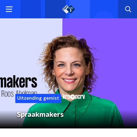
Uitzending gemist
Spraakmakers