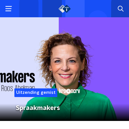
Uitzending gemist
Spraakmakers