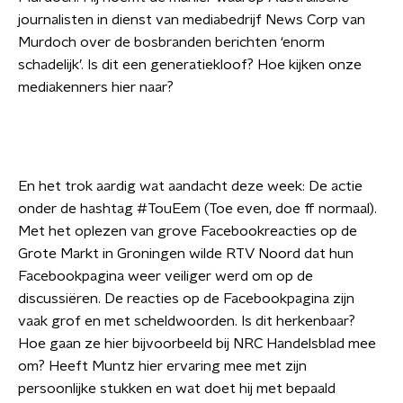
journalisten in dienst van mediabedrijf News Corp van
Murdoch over de bosbranden berichten ‘enorm
schadelijk’. Is dit een generatiekloof? Hoe kijken onze
mediakenners hier naar?
En het trok aardig wat aandacht deze week: De actie
onder de hashtag #TouEem (Toe even, doe ff normaal).
Met het oplezen van grove Facebookreacties op de
Grote Markt in Groningen wilde RTV Noord dat hun
Facebookpagina weer veiliger werd om op de
discussiëren. De reacties op de Facebookpagina zijn
vaak grof en met scheldwoorden. Is dit herkenbaar?
Hoe gaan ze hier bijvoorbeeld bij NRC Handelsblad mee
om? Heeft Muntz hier ervaring mee met zijn
persoonlijke stukken en wat doet hij met bepaald