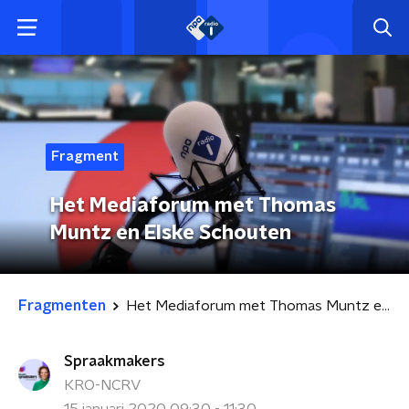
Fragment
Het Mediaforum met Thomas
Muntz en Elske Schouten
Fragmenten
Het Mediaforum met Thomas Muntz en Elske Schouten
Spraakmakers
KRO-NCRV