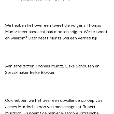
15 januari 2020 09:30 - 11:30
We hebben het over een tweet die volgens Thomas
Muntz meer aandacht had moeten krijgen.
Welke tweet
en waarom? Daar heeft Muntz wel een verhaal bij!
Aan tafel zitten Thomas Muntz, Elske Schouten en
Spraakmaker Eelke Blokker.
Ook hebben we het over een opvallende oproep van
James Murdoch, zoon van mediamagnaat Rupert
Murdoch. Hij noemt de manier waarop Australische