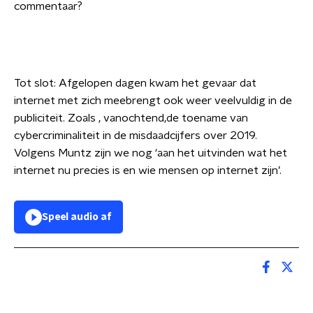
commentaar?
Tot slot: Afgelopen dagen kwam het gevaar dat
internet met zich meebrengt ook weer veelvuldig in de
publiciteit. Zoals , vanochtend,de toename van
cybercriminaliteit in de misdaadcijfers over 2019.
Volgens Muntz zijn we nog ‘aan het uitvinden wat het
internet nu precies is en wie mensen op internet zijn’.
Speel audio af