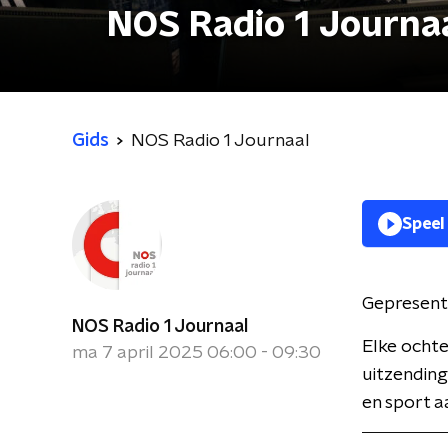
NOS Radio 1 Journa
Gids
NOS Radio 1 Journaal
Speel
Gepresent
NOS Radio 1 Journaal
Elke ochte
ma 7 april 2025 06:00 - 09:30
uitzending
en sport a