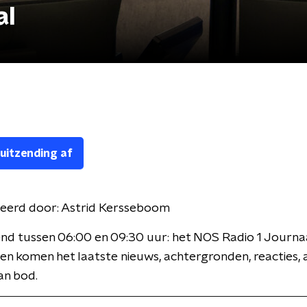
al
 uitzending af
eerd door:
Astrid Kersseboom
nd tussen 06:00 en 09:30 uur: het NOS Radio 1 Journaa
en komen het laatste nieuws, achtergronden, reacties, 
an bod.