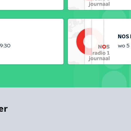
NOS 
09:30
wo 5
er