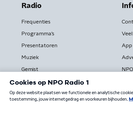
Radio
Inf
Frequenties
Cont
Programma's
Veel
Presentatoren
App 
Muziek
Adv
Gemist
NPO
Algemene voorwaarden
Privacybeleid