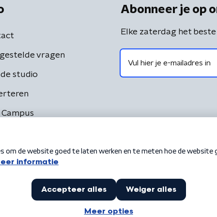
o
Abonneer je op o
Elke zaterdag het beste
act
gestelde vragen
de studio
erteren
 Campus