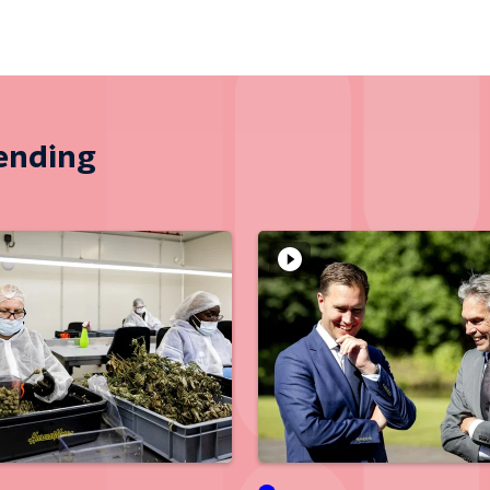
zending