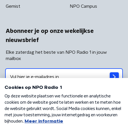
Gemist
NPO Campus
Abonneer je op onze wekelijkse
nieuwsbrief
Elke zaterdag het beste van NPO Radio 1 in jouw
mailbox
Algemene voorwaarden
Privacybeleid
Cookiebeleid