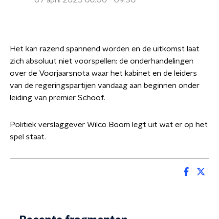
07 april 2025 06:00 - 09:30
Het kan razend spannend worden en de uitkomst laat
zich absoluut niet voorspellen: de onderhandelingen
over de Voorjaarsnota waar het kabinet en de leiders
van de regeringspartijen vandaag aan beginnen onder
leiding van premier Schoof.
Politiek verslaggever Wilco Boom legt uit wat er op het
spel staat.