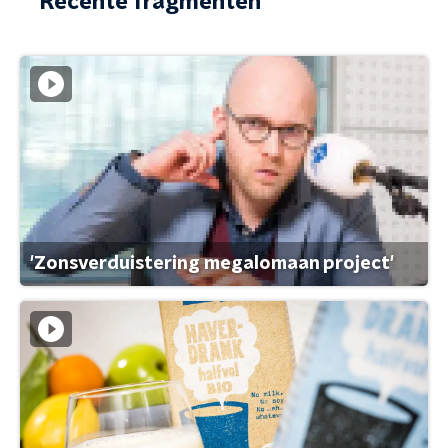
Recente fragmenten
'Zonsverduistering megalomaan project'