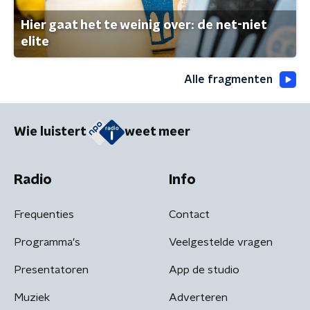
Hier gaat het te weinig over: de net-niet
elite
Alle fragmenten
Wie luistert
weet meer
Radio
Info
Frequenties
Contact
Programma's
Veelgestelde vragen
Presentatoren
App de studio
Muziek
Adverteren