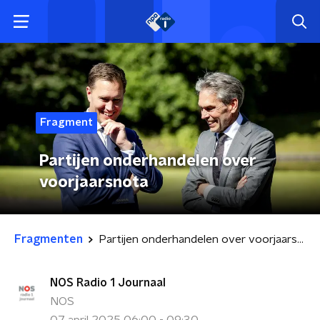
Fragment
Partijen onderhandelen over
voorjaarsnota
Fragmenten
Partijen onderhandelen over voorjaarsnota
NOS Radio 1 Journaal
NOS