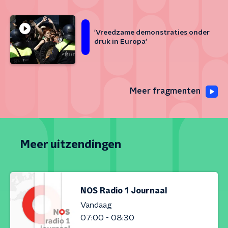
'Vreedzame demonstraties onder
druk in Europa'
Meer fragmenten
Meer uitzendingen
NOS Radio 1 Journaal
Vandaag
07:00 - 08:30