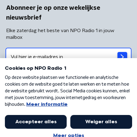
Abonneer je op onze wekelijkse
nieuwsbrief
Elke zaterdag het beste van NPO Radio 1 in jouw
mailbox
Algemene voorwaarden
Privacybeleid
Cookiebeleid