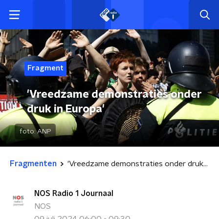
Fragment
'Vreedzame demonstraties onder
druk in Europa'
foto:
ANP
Fragmenten
'Vreedzame demonstraties onder druk in Europa'
NOS Radio 1 Journaal
NOS