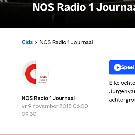
NOS Radio 1 Journa
Gids
NOS Radio 1 Journaal
Speel
Elke ochte
Jurgen van
NOS Radio 1 Journaal
achtergron
vr 9 november 2018 06:00 -
09:30