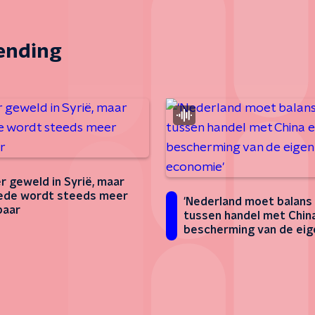
zending
r geweld in Syrië, maar
ede wordt steeds meer
'Nederland moet balans
baar
tussen handel met Chin
bescherming van de eig
economie'