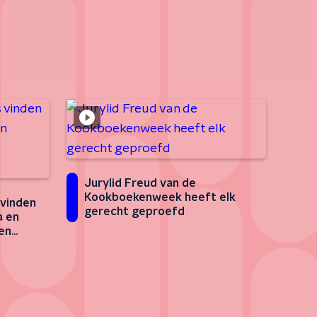
Jurylid Freud van de
Kookboekenweek heeft elk
 vinden
gerecht geproefd
a en
en