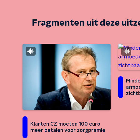
Fragmenten uit deze uit
Minde
armo
zicht
Klanten CZ moeten 100 euro
meer betalen voor zorgpremie