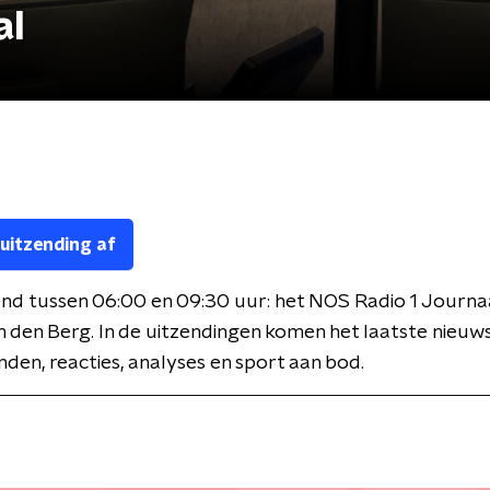
al
 uitzending af
nd tussen 06:00 en 09:30 uur: het NOS Radio 1 Journa
 den Berg. In de uitzendingen komen het laatste nieuws
den, reacties, analyses en sport aan bod.