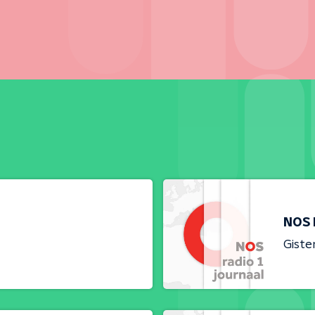
NOS 
Giste